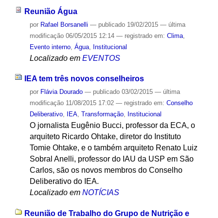
Reunião Água
por
Rafael Borsanelli
—
publicado
19/02/2015
—
última
modificação
06/05/2015 12:14
— registrado em:
Clima
,
Evento interno
,
Água
,
Institucional
Localizado em
EVENTOS
IEA tem três novos conselheiros
por
Flávia Dourado
—
publicado
03/02/2015
—
última
modificação
11/08/2015 17:02
— registrado em:
Conselho
Deliberativo
,
IEA
,
Transformação
,
Institucional
O jornalista Eugênio Bucci, professor da ECA, o
arquiteto Ricardo Ohtake, diretor do Instituto
Tomie Ohtake, e o também arquiteto Renato Luiz
Sobral Anelli, professor do IAU da USP em São
Carlos, são os novos membros do Conselho
Deliberativo do IEA.
Localizado em
NOTÍCIAS
Reunião de Trabalho do Grupo de Nutrição e