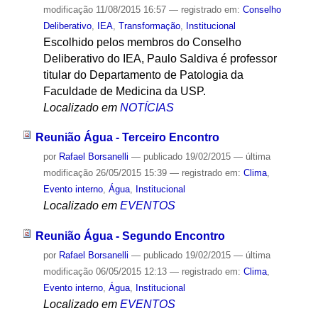
modificação
11/08/2015 16:57
— registrado em:
Conselho
Deliberativo
,
IEA
,
Transformação
,
Institucional
Escolhido pelos membros do Conselho
Deliberativo do IEA, Paulo Saldiva é professor
titular do Departamento de Patologia da
Faculdade de Medicina da USP.
Localizado em
NOTÍCIAS
Reunião Água - Terceiro Encontro
por
Rafael Borsanelli
—
publicado
19/02/2015
—
última
modificação
26/05/2015 15:39
— registrado em:
Clima
,
Evento interno
,
Água
,
Institucional
Localizado em
EVENTOS
Reunião Água - Segundo Encontro
por
Rafael Borsanelli
—
publicado
19/02/2015
—
última
modificação
06/05/2015 12:13
— registrado em:
Clima
,
Evento interno
,
Água
,
Institucional
Localizado em
EVENTOS