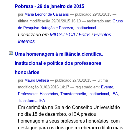
Pobreza - 29 de janeiro de 2015
por
Maria Leonor de Calasans
—
publicado
29/01/2015
—
última modificação
29/01/2015 16:10
— registrado em:
Grupo
de Pesquisa Nutrição e Pobreza
,
Institucional
Localizado em
MIDIATECA
/
Fotos
/
Eventos
Internos
Uma homenagem à militância científica,
institucional e política dos professores
honorários
por
Mauro Bellesa
—
publicado
27/01/2015
—
última
modificação
01/02/2016 14:17
— registrado em:
Evento
,
Professores Honorários
,
Transformação
,
Institucional
,
IEA
,
Transforma IEA
Em cerimônia na Sala do Conselho Universitário
no dia 15 de dezembro, o IEA prestou
homenagem a seus professores honorários, com
destaque para os dois que receberam o título mais