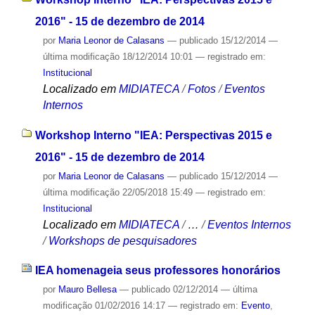
2016" - 15 de dezembro de 2014
por
Maria Leonor de Calasans
—
publicado
15/12/2014
—
última modificação
18/12/2014 10:01
— registrado em:
Institucional
Localizado em
MIDIATECA
/
Fotos
/
Eventos
Internos
Workshop Interno "IEA: Perspectivas 2015 e
2016" - 15 de dezembro de 2014
por
Maria Leonor de Calasans
—
publicado
15/12/2014
—
última modificação
22/05/2018 15:49
— registrado em:
Institucional
Localizado em
MIDIATECA
/
…
/
Eventos Internos
/
Workshops de pesquisadores
IEA homenageia seus professores honorários
por
Mauro Bellesa
—
publicado
02/12/2014
—
última
modificação
01/02/2016 14:17
— registrado em:
Evento
,