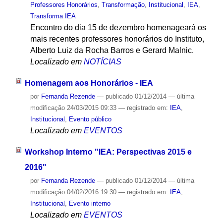
Professores Honorários
,
Transformação
,
Institucional
,
IEA
,
Transforma IEA
Encontro do dia 15 de dezembro homenageará os
mais recentes professores honorários do Instituto,
Alberto Luiz da Rocha Barros e Gerard Malnic.
Localizado em
NOTÍCIAS
Homenagem aos Honorários - IEA
por
Fernanda Rezende
—
publicado
01/12/2014
—
última
modificação
24/03/2015 09:33
— registrado em:
IEA
,
Institucional
,
Evento público
Localizado em
EVENTOS
Workshop Interno "IEA: Perspectivas 2015 e
2016"
por
Fernanda Rezende
—
publicado
01/12/2014
—
última
modificação
04/02/2016 19:30
— registrado em:
IEA
,
Institucional
,
Evento interno
Localizado em
EVENTOS