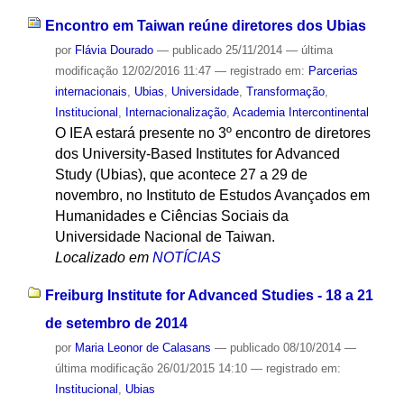
Encontro em Taiwan reúne diretores dos Ubias
por
Flávia Dourado
—
publicado
25/11/2014
—
última
modificação
12/02/2016 11:47
— registrado em:
Parcerias
internacionais
,
Ubias
,
Universidade
,
Transformação
,
Institucional
,
Internacionalização
,
Academia Intercontinental
O IEA estará presente no 3º encontro de diretores
dos University-Based Institutes for Advanced
Study (Ubias), que acontece 27 a 29 de
novembro, no Instituto de Estudos Avançados em
Humanidades e Ciências Sociais da
Universidade Nacional de Taiwan.
Localizado em
NOTÍCIAS
Freiburg Institute for Advanced Studies - 18 a 21
de setembro de 2014
por
Maria Leonor de Calasans
—
publicado
08/10/2014
—
última modificação
26/01/2015 14:10
— registrado em:
Institucional
,
Ubias