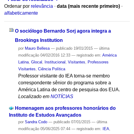
Ordenar por
relevância
·
data (mais recente primeiro)
·
alfabeticamente
O sociólogo Bernardo Sorj agora integra a
Brookings Institution
por
Mauro Bellesa
—
publicado
19/01/2015
—
última
modificação
04/02/2016 12:33
— registrado em:
América
Latina
,
Glocal
,
Institucional
,
Visitantes
,
Professores
Visitantes
,
Ciência Política
Professor visitante do IEA torna-se membro
correspondente sênior do programa sobre a
América Latina de centro de pesquisa dos EUA.
Localizado em
NOTÍCIAS
Homenagem aos professores honorários do
Instituto de Estudos Avançados
por
Sandra Codo
—
publicado
07/01/2015
—
última
modificação
05/06/2025 07:44
— registrado em:
IEA
,