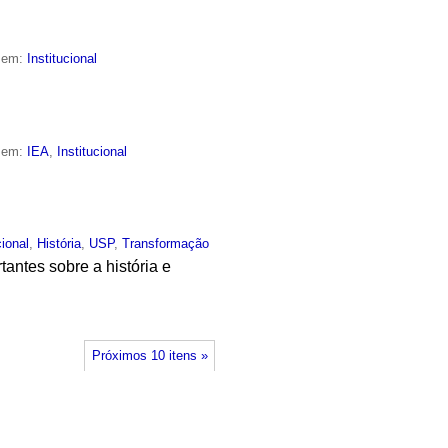
o em:
Institucional
o em:
IEA
,
Institucional
cional
,
História
,
USP
,
Transformação
tantes sobre a história e
Próximos 10 itens »