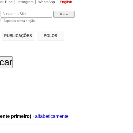
YouTube
Instagram
WhatsApp
English
apenas nesta seção
a…
PUBLICAÇÕES
POLOS
ente primeiro)
·
alfabeticamente