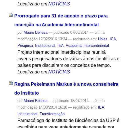
Localizado em
NOTÍCIAS
Prorrogado para 31 de agosto o prazo para
inscrição na Academia Intercontinental
por
Mauro Bellesa
—
publicado
07/08/2014
—
última
modificação
12/02/2016 13:34
— registrado em:
Ubias
,
ICA
,
Pesquisa
,
Institucional
,
IEA
,
Academia Intercontinental
Projeto internacional interdisciplinar reunirá
jovens pesquisadores de várias áreas científicas e
países para discutirem os conceitos de tempo.
Localizado em
NOTÍCIAS
Regina Pekelmann Markus é a nova conselheira
do Instituto
por
Mauro Bellesa
—
publicado
18/07/2014
—
última
modificação
14/08/2014 16:10
— registrado em:
IEA
,
Institucional
,
Transformação
Farmacóloga do Instituto de Biociências da USP é
escolhida para vaga anteriormente ocupada por