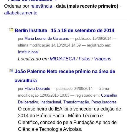
Ordenar por
relevância
·
data (mais recente primeiro)
·
alfabeticamente
Berlin Institute - 15 a 18 de setembro de 2014
por
Maria Leonor de Calasans
—
publicado
15/09/2014
—
última modificação
14/10/2014 14:59
— registrado em:
Institucional
Localizado em
MIDIATECA
/
Fotos
/
Viagens
João Palermo Neto recebe prêmio na área de
avicultura
por
Flávia Dourado
—
publicado
04/09/2014
—
última
modificação
12/08/2015 10:03
— registrado em:
Conselho
Deliberativo
,
Institucional
,
Transformação
,
Pesquisadores
O conselheiro do IEA foi o vencedor da edição de
2014 do Prêmio Facta - Mérito Técnico e
Científico, concedido pela Fundação Apinco de
Ciência e Tecnologia Avícolas.