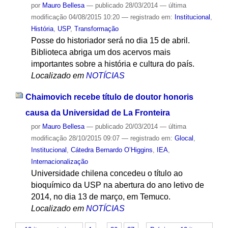
por
Mauro Bellesa
—
publicado
28/03/2014
—
última
modificação
04/08/2015 10:20
— registrado em:
Institucional
,
História
,
USP
,
Transformação
Posse do historiador será no dia 15 de abril.
Biblioteca abriga um dos acervos mais
importantes sobre a história e cultura do país.
Localizado em
NOTÍCIAS
Chaimovich recebe título de doutor honoris
causa da Universidad de La Fronteira
por
Mauro Bellesa
—
publicado
20/03/2014
—
última
modificação
28/10/2015 09:07
— registrado em:
Glocal
,
Institucional
,
Cátedra Bernardo O’Higgins
,
IEA
,
Internacionalização
Universidade chilena concedeu o título ao
bioquímico da USP na abertura do ano letivo de
2014, no dia 13 de março, em Temuco.
Localizado em
NOTÍCIAS