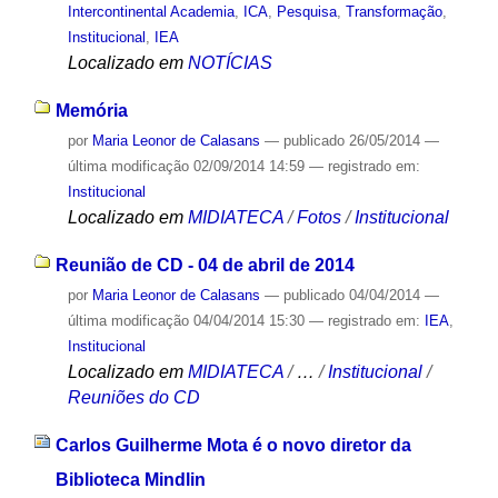
Intercontinental Academia
,
ICA
,
Pesquisa
,
Transformação
,
Institucional
,
IEA
Localizado em
NOTÍCIAS
Memória
por
Maria Leonor de Calasans
—
publicado
26/05/2014
—
última modificação
02/09/2014 14:59
— registrado em:
Institucional
Localizado em
MIDIATECA
/
Fotos
/
Institucional
Reunião de CD - 04 de abril de 2014
por
Maria Leonor de Calasans
—
publicado
04/04/2014
—
última modificação
04/04/2014 15:30
— registrado em:
IEA
,
Institucional
Localizado em
MIDIATECA
/
…
/
Institucional
/
Reuniões do CD
Carlos Guilherme Mota é o novo diretor da
Biblioteca Mindlin