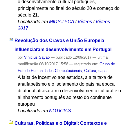
o desenvolvimento cultural português,
principalmente no final do século 20 e começo do
século 21.
Localizado em
MIDIATECA
/
Vídeos
/
Vídeos
2017
Revolução dos Cravos e União Europeia
influenciaram desenvolvimento em Portugal
por
Vinícius Sayão
—
publicado
12/09/2017
—
última
modificação
06/10/2017 15:58
— registrado em:
Grupo de
Estudo Humanidades Computacionais
,
Cultura
,
capa
A falta de incentivo aos estudos, a alta taxa de
analfabetismo e o isolamento do país na época
ditatorial atrasaram o desenvolvimento cultural e o
alinhamento português ao resto do continente
europeu
Localizado em
NOTÍCIAS
Culturas, Políticas e o Digital: Contextos e