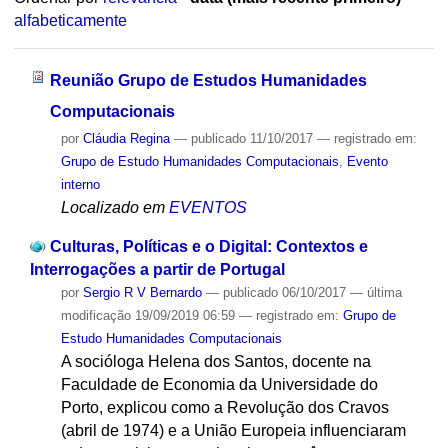
alfabeticamente
Reunião Grupo de Estudos Humanidades
Computacionais
por
Cláudia Regina
—
publicado
11/10/2017
— registrado em:
Grupo de Estudo Humanidades Computacionais
,
Evento
interno
Localizado em
EVENTOS
Culturas, Políticas e o Digital: Contextos e
Interrogações a partir de Portugal
por
Sergio R V Bernardo
—
publicado
06/10/2017
—
última
modificação
19/09/2019 06:59
— registrado em:
Grupo de
Estudo Humanidades Computacionais
A socióloga Helena dos Santos, docente na
Faculdade de Economia da Universidade do
Porto, explicou como a Revolução dos Cravos
(abril de 1974) e a União Europeia influenciaram