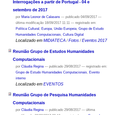
Interrogações a partir de Portugal - 04 e
setembro de 2017
por
Maria Leonor de Calasans
—
publicado
04/09/2017
—
última modificação
18/09/2017 11:11
— registrado em:
Política Cultural
,
Europa
,
União Europeia
,
Grupo de Estudo
Humanidades Computacionais
,
Cultura Digital
Localizado em
MIDIATECA
/
Fotos
/
Eventos 2017
Reunião Grupo de Estudos Humanidades
Computacionais
por
Cláudia Regina
—
publicado
29/08/2017
— registrado em:
Grupo de Estudo Humanidades Computacionais
,
Evento
interno
Localizado em
EVENTOS
Reunião Grupo de Pesquisa Humanidades
Computacionais
por
Cláudia Regina
—
publicado
29/08/2017
—
última