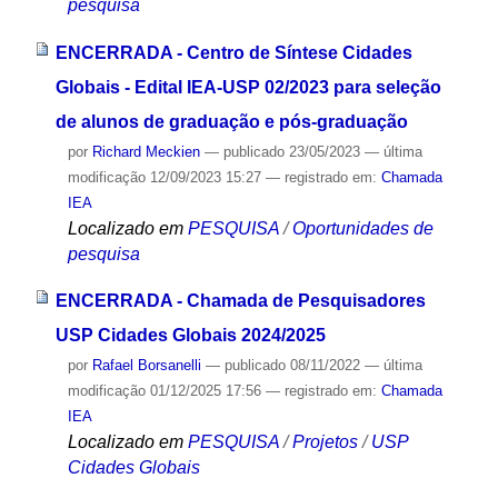
pesquisa
ENCERRADA - Centro de Síntese Cidades
Globais - Edital IEA-USP 02/2023 para seleção
de alunos de graduação e pós-graduação
por
Richard Meckien
—
publicado
23/05/2023
—
última
modificação
12/09/2023 15:27
— registrado em:
Chamada
IEA
Localizado em
PESQUISA
/
Oportunidades de
pesquisa
ENCERRADA - Chamada de Pesquisadores
USP Cidades Globais 2024/2025
por
Rafael Borsanelli
—
publicado
08/11/2022
—
última
modificação
01/12/2025 17:56
— registrado em:
Chamada
IEA
Localizado em
PESQUISA
/
Projetos
/
USP
Cidades Globais