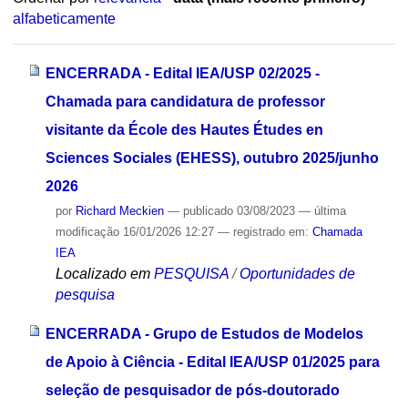
alfabeticamente
ENCERRADA - Edital IEA/USP 02/2025 -
Chamada para candidatura de professor
visitante da École des Hautes Études en
Sciences Sociales (EHESS), outubro 2025/junho
2026
por
Richard Meckien
—
publicado
03/08/2023
—
última
modificação
16/01/2026 12:27
— registrado em:
Chamada
IEA
Localizado em
PESQUISA
/
Oportunidades de
pesquisa
ENCERRADA - Grupo de Estudos de Modelos
de Apoio à Ciência - Edital IEA/USP 01/2025 para
seleção de pesquisador de pós-doutorado