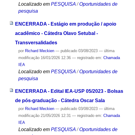
Localizado em
PESQUISA
/
Oportunidades de
pesquisa
ENCERRADA - Estágio em produção / apoio
acadêmico - Cátedra Olavo Setubal -
Transversalidades
por
Richard Meckien
—
publicado
03/08/2023
—
última
modificação
16/01/2026 12:36
— registrado em:
Chamada
IEA
Localizado em
PESQUISA
/
Oportunidades de
pesquisa
ENCERRADA - Edital IEA-USP 05/2023 - Bolsas
de pós-graduação - Cátedra Oscar Sala
por
Richard Meckien
—
publicado
03/08/2023
—
última
modificação
21/05/2026 12:31
— registrado em:
Chamada
IEA
Localizado em
PESQUISA
/
Oportunidades de