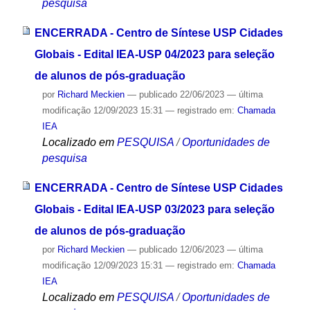
pesquisa
ENCERRADA - Centro de Síntese USP Cidades
Globais - Edital IEA-USP 04/2023 para seleção
de alunos de pós-graduação
por
Richard Meckien
—
publicado
22/06/2023
—
última
modificação
12/09/2023 15:31
— registrado em:
Chamada
IEA
Localizado em
PESQUISA
/
Oportunidades de
pesquisa
ENCERRADA - Centro de Síntese USP Cidades
Globais - Edital IEA-USP 03/2023 para seleção
de alunos de pós-graduação
por
Richard Meckien
—
publicado
12/06/2023
—
última
modificação
12/09/2023 15:31
— registrado em:
Chamada
IEA
Localizado em
PESQUISA
/
Oportunidades de