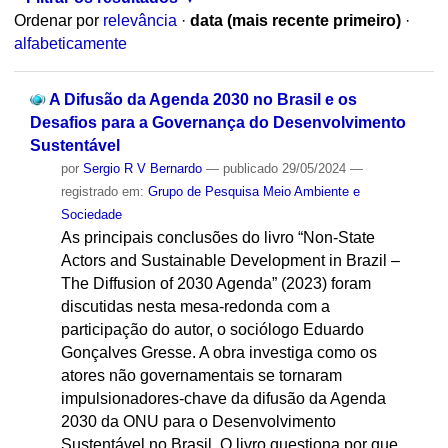
Ordenar por
relevância
·
data (mais recente primeiro)
·
alfabeticamente
A Difusão da Agenda 2030 no Brasil e os
Desafios para a Governança do Desenvolvimento
Sustentável
por
Sergio R V Bernardo
—
publicado
29/05/2024
—
registrado em:
Grupo de Pesquisa Meio Ambiente e
Sociedade
As principais conclusões do livro “Non-State
Actors and Sustainable Development in Brazil –
The Diffusion of 2030 Agenda” (2023) foram
discutidas nesta mesa-redonda com a
participação do autor, o sociólogo Eduardo
Gonçalves Gresse. A obra investiga como os
atores não governamentais se tornaram
impulsionadores-chave da difusão da Agenda
2030 da ONU para o Desenvolvimento
Sustentável no Brasil. O livro questiona por que