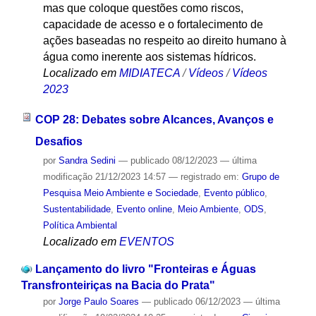
mas que coloque questões como riscos,
capacidade de acesso e o fortalecimento de
ações baseadas no respeito ao direito humano à
água como inerente aos sistemas hídricos.
Localizado em
MIDIATECA
/
Vídeos
/
Vídeos
2023
COP 28: Debates sobre Alcances, Avanços e
Desafios
por
Sandra Sedini
—
publicado
08/12/2023
—
última
modificação
21/12/2023 14:57
— registrado em:
Grupo de
Pesquisa Meio Ambiente e Sociedade
,
Evento público
,
Sustentabilidade
,
Evento online
,
Meio Ambiente
,
ODS
,
Política Ambiental
Localizado em
EVENTOS
Lançamento do livro "Fronteiras e Águas
Transfronteiriças na Bacia do Prata"
por
Jorge Paulo Soares
—
publicado
06/12/2023
—
última