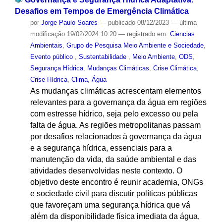
Desafios em Tempos de Emergência Climática
por
Jorge Paulo Soares
—
publicado
08/12/2023
—
última
modificação
19/02/2024 10:20
— registrado em:
Ciencias
Ambientais
,
Grupo de Pesquisa Meio Ambiente e Sociedade
,
Evento público
,
Sustentabilidade
,
Meio Ambiente
,
ODS
,
Segurança Hídrica
,
Mudanças Climáticas
,
Crise Climática
,
Crise Hídrica
,
Clima
,
Água
As mudanças climáticas acrescentam elementos
relevantes para a governança da água em regiões
com estresse hídrico, seja pelo excesso ou pela
falta de água. As regiões metropolitanas passam
por desafios relacionados à governança da água
e a segurança hídrica, essenciais para a
manutenção da vida, da saúde ambiental e das
atividades desenvolvidas neste contexto. O
objetivo deste encontro é reunir academia, ONGs
e sociedade civil para discutir políticas públicas
que favoreçam uma segurança hídrica que vá
além da disponibilidade física imediata da água,