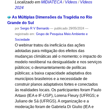
Localizado em
MIDIATECA
/
Vídeos
/
Vídeos
2024
As Múltiplas Dimensões da Tragédia no Rio
Grande do Sul
por
Sergio R V Bernardo
—
publicado
29/05/2024
—
registrado em:
Grupo de Pesquisa Meio Ambiente e
Sociedade
O webinar tratou da ineficácia das ações
adotadas para mitigação dos efeitos das
mudanças climáticas até o momento; o impacto do
modelo neoliberal na desigualdade e nos serviços
públicos; o desmantelamento de políticas
públicas; a baixa capacidade adaptativa dos
municípios brasileiros e a necessidade de
construir planos adaptativos fortes e conectados
às realidades locais. Os participantes foram Paulo
Artaxo (IEA e IF-USP), Lorena Fleury (UFRGS; e
Juliano de Sá (UFRGS). A organização e a
moderação foram de Gabriela Di Giulio (IEA e