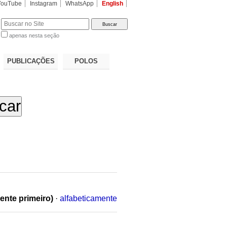
YouTube
Instagram
WhatsApp
English
apenas nesta seção
a…
PUBLICAÇÕES
POLOS
ente primeiro)
·
alfabeticamente