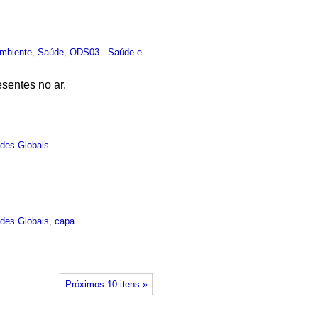
mbiente
,
Saúde
,
ODS03 - Saúde e
esentes no ar.
des Globais
des Globais
,
capa
Próximos 10 itens »