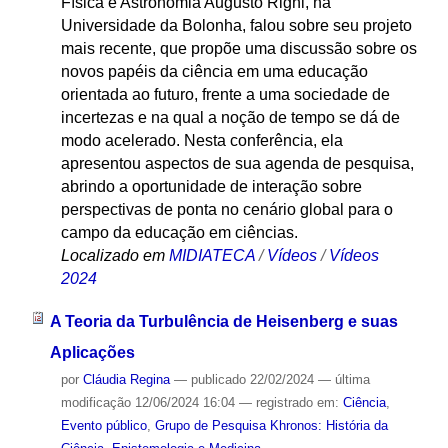
Física e Astronomia Augusto Righi, na
Universidade da Bolonha, falou sobre seu projeto
mais recente, que propõe uma discussão sobre os
novos papéis da ciência em uma educação
orientada ao futuro, frente a uma sociedade de
incertezas e na qual a noção de tempo se dá de
modo acelerado. Nesta conferência, ela
apresentou aspectos de sua agenda de pesquisa,
abrindo a oportunidade de interação sobre
perspectivas de ponta no cenário global para o
campo da educação em ciências.
Localizado em
MIDIATECA
/
Vídeos
/
Vídeos
2024
A Teoria da Turbulência de Heisenberg e suas
Aplicações
por
Cláudia Regina
—
publicado
22/02/2024
—
última
modificação
12/06/2024 16:04
— registrado em:
Ciência
,
Evento público
,
Grupo de Pesquisa Khronos: História da