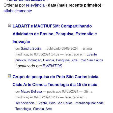
Ordenar por
relevância
·
data (mais recente primeiro)
·
alfabeticamente
LABART e MACT/UFSM: Compartilhando
Atividades de Ensino, Pesquisa, Extensão e
Inovação
por
Sandra Sedini
—
publicado
08/05/2024
—
última
modificação
08/05/2024 14:52
— registrado em:
Evento
público
,
Inovação
,
Ciência
,
Pesquisa
,
Arte
,
Polo São Carlos
Localizado em
EVENTOS
Grupo de pesquisa do Polo São Carlos inicia
Ciclo Arte Ciência Tecnologia dia 15 de maio
por
Mauro Bellesa
—
publicado
08/05/2024
—
última
modificação
09/05/2024 12:19
— registrado em:
Tecnociência
,
Evento
,
Polo São Carlos
,
Interdisciplinaridade
,
Tecnologia
,
Ciência
,
Arte