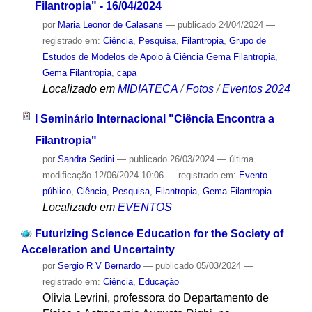
Filantropia" - 16/04/2024
por
Maria Leonor de Calasans
—
publicado
24/04/2024
—
registrado em:
Ciência
,
Pesquisa
,
Filantropia
,
Grupo de
Estudos de Modelos de Apoio à Ciência Gema Filantropia
,
Gema Filantropia
,
capa
Localizado em
MIDIATECA
/
Fotos
/
Eventos 2024
I Seminário Internacional "Ciência Encontra a
Filantropia"
por
Sandra Sedini
—
publicado
26/03/2024
—
última
modificação
12/06/2024 10:06
— registrado em:
Evento
público
,
Ciência
,
Pesquisa
,
Filantropia
,
Gema Filantropia
Localizado em
EVENTOS
Futurizing Science Education for the Society of
Acceleration and Uncertainty
por
Sergio R V Bernardo
—
publicado
05/03/2024
—
registrado em:
Ciência
,
Educação
Olivia Levrini, professora do Departamento de