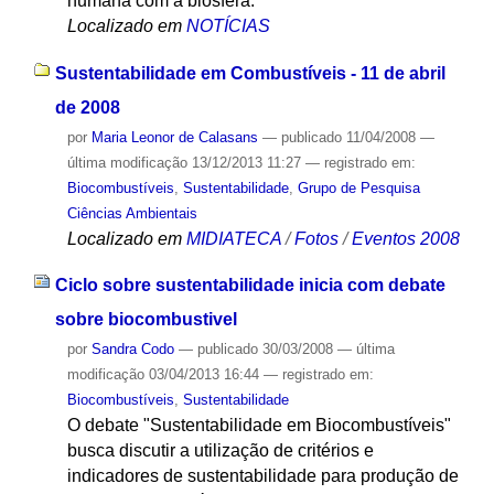
humana com a biosfera.
Localizado em
NOTÍCIAS
Sustentabilidade em Combustíveis - 11 de abril
de 2008
por
Maria Leonor de Calasans
—
publicado
11/04/2008
—
última modificação
13/12/2013 11:27
— registrado em:
Biocombustíveis
,
Sustentabilidade
,
Grupo de Pesquisa
Ciências Ambientais
Localizado em
MIDIATECA
/
Fotos
/
Eventos 2008
Ciclo sobre sustentabilidade inicia com debate
sobre biocombustivel
por
Sandra Codo
—
publicado
30/03/2008
—
última
modificação
03/04/2013 16:44
— registrado em:
Biocombustíveis
,
Sustentabilidade
O debate "Sustentabilidade em Biocombustíveis"
busca discutir a utilização de critérios e
indicadores de sustentabilidade para produção de