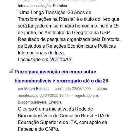
Internacionalização
,
Petróleo
"Uma Longa Transição: 20 Anos de
Transformações na Rússia" é o título do livro que
será lançado em seminário homônimo, no dia 15
de junho, no Anfiteatro da Geografia na USP.
Resultado de pesquisa organizada pela Diretoria
de Estudos e Relações Econômicas e Políticas
Internacionais do Ipea.
Localizado em
NOTÍCIAS
Prazo para inscrição em curso sobre
biocombustíveis é prorrogado até o dia 28
por
Mauro Bellesa
—
publicado
22/06/2009
—
última
modificação
03/04/2013 10:44
— registrado em:
Biocombustíveis
,
Energia
O curso é uma iniciativa da Rede de
Biocombustíveis do Conselho Brasil-EUA de
Educação Superior e do IEA, com apoio da
Fapesp e do CNPq.