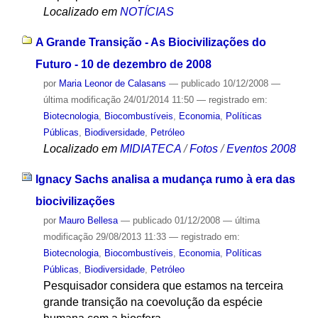
Localizado em
NOTÍCIAS
A Grande Transição - As Biocivilizações do
Futuro - 10 de dezembro de 2008
por
Maria Leonor de Calasans
—
publicado
10/12/2008
—
última modificação
24/01/2014 11:50
— registrado em:
Biotecnologia
,
Biocombustíveis
,
Economia
,
Políticas
Públicas
,
Biodiversidade
,
Petróleo
Localizado em
MIDIATECA
/
Fotos
/
Eventos 2008
Ignacy Sachs analisa a mudança rumo à era das
biocivilizações
por
Mauro Bellesa
—
publicado
01/12/2008
—
última
modificação
29/08/2013 11:33
— registrado em:
Biotecnologia
,
Biocombustíveis
,
Economia
,
Políticas
Públicas
,
Biodiversidade
,
Petróleo
Pesquisador considera que estamos na terceira
grande transição na coevolução da espécie