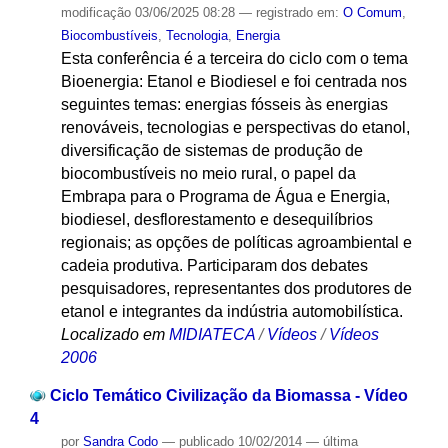
modificação
03/06/2025 08:28
— registrado em:
O Comum
,
Biocombustíveis
,
Tecnologia
,
Energia
Esta conferência é a terceira do ciclo com o tema
Bioenergia: Etanol e Biodiesel e foi centrada nos
seguintes temas: energias fósseis às energias
renováveis, tecnologias e perspectivas do etanol,
diversificação de sistemas de produção de
biocombustíveis no meio rural, o papel da
Embrapa para o Programa de Água e Energia,
biodiesel, desflorestamento e desequilíbrios
regionais; as opções de políticas agroambiental e
cadeia produtiva. Participaram dos debates
pesquisadores, representantes dos produtores de
etanol e integrantes da indústria automobilística.
Localizado em
MIDIATECA
/
Vídeos
/
Vídeos
2006
Ciclo Temático Civilização da Biomassa - Vídeo
4
por
Sandra Codo
—
publicado
10/02/2014
—
última