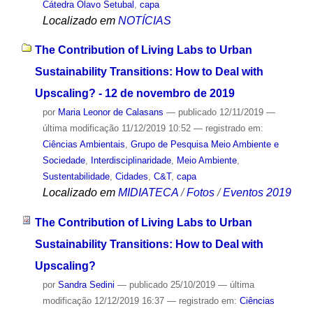
Cátedra Olavo Setubal
,
capa
Localizado em
NOTÍCIAS
The Contribution of Living Labs to Urban
Sustainability Transitions: How to Deal with
Upscaling? - 12 de novembro de 2019
por
Maria Leonor de Calasans
—
publicado
12/11/2019
—
última modificação
11/12/2019 10:52
— registrado em:
Ciências Ambientais
,
Grupo de Pesquisa Meio Ambiente e
Sociedade
,
Interdisciplinaridade
,
Meio Ambiente
,
Sustentabilidade
,
Cidades
,
C&T
,
capa
Localizado em
MIDIATECA
/
Fotos
/
Eventos 2019
The Contribution of Living Labs to Urban
Sustainability Transitions: How to Deal with
Upscaling?
por
Sandra Sedini
—
publicado
25/10/2019
—
última
modificação
12/12/2019 16:37
— registrado em:
Ciências