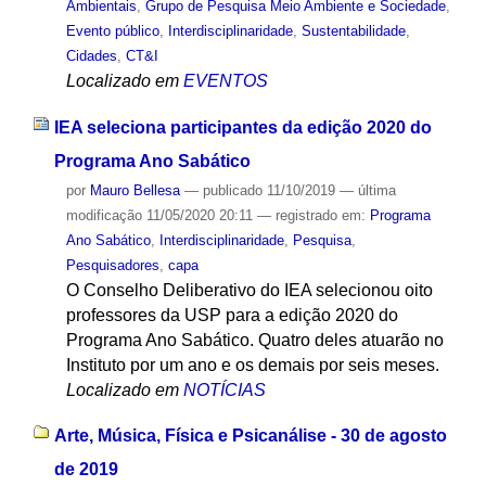
Ambientais
,
Grupo de Pesquisa Meio Ambiente e Sociedade
,
Evento público
,
Interdisciplinaridade
,
Sustentabilidade
,
Cidades
,
CT&I
Localizado em
EVENTOS
IEA seleciona participantes da edição 2020 do
Programa Ano Sabático
por
Mauro Bellesa
—
publicado
11/10/2019
—
última
modificação
11/05/2020 20:11
— registrado em:
Programa
Ano Sabático
,
Interdisciplinaridade
,
Pesquisa
,
Pesquisadores
,
capa
O Conselho Deliberativo do IEA selecionou oito
professores da USP para a edição 2020 do
Programa Ano Sabático. Quatro deles atuarão no
Instituto por um ano e os demais por seis meses.
Localizado em
NOTÍCIAS
Arte, Música, Física e Psicanálise - 30 de agosto
de 2019