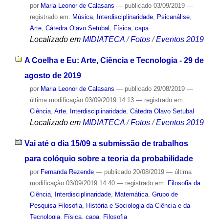
por
Maria Leonor de Calasans
—
publicado
03/09/2019
—
registrado em:
Música
,
Interdisciplinaridade
,
Psicanálise
,
Arte
,
Cátedra Olavo Setubal
,
Física
,
capa
Localizado em
MIDIATECA
/
Fotos
/
Eventos 2019
A Coelha e Eu: Arte, Ciência e Tecnologia - 29 de
agosto de 2019
por
Maria Leonor de Calasans
—
publicado
29/08/2019
—
última modificação
03/09/2019 14:13
— registrado em:
Ciência
,
Arte
,
Interdisciplinaridade
,
Cátedra Olavo Setubal
Localizado em
MIDIATECA
/
Fotos
/
Eventos 2019
Vai até o dia 15/09 a submissão de trabalhos
para colóquio sobre a teoria da probabilidade
por
Fernanda Rezende
—
publicado
20/08/2019
—
última
modificação
03/09/2019 14:40
— registrado em:
Filosofia da
Ciência
,
Interdisciplinaridade
,
Matemática
,
Grupo de
Pesquisa Filosofia, História e Sociologia da Ciência e da
Tecnologia
,
Física
,
capa
,
Filosofia