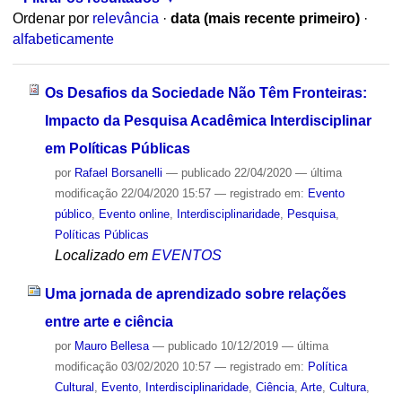
Ordenar por
relevância
·
data (mais recente primeiro)
·
alfabeticamente
Os Desafios da Sociedade Não Têm Fronteiras:
Impacto da Pesquisa Acadêmica Interdisciplinar
em Políticas Públicas
por
Rafael Borsanelli
—
publicado
22/04/2020
—
última
modificação
22/04/2020 15:57
— registrado em:
Evento
público
,
Evento online
,
Interdisciplinaridade
,
Pesquisa
,
Políticas Públicas
Localizado em
EVENTOS
Uma jornada de aprendizado sobre relações
entre arte e ciência
por
Mauro Bellesa
—
publicado
10/12/2019
—
última
modificação
03/02/2020 10:57
— registrado em:
Política
Cultural
,
Evento
,
Interdisciplinaridade
,
Ciência
,
Arte
,
Cultura
,