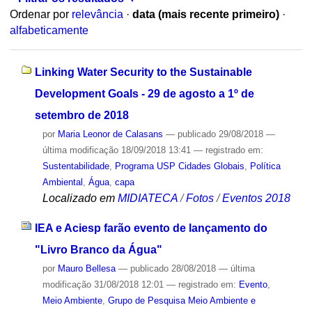
Ordenar por
relevância
·
data (mais recente primeiro)
·
alfabeticamente
Linking Water Security to the Sustainable
Development Goals - 29 de agosto a 1º de
setembro de 2018
por
Maria Leonor de Calasans
—
publicado
29/08/2018
—
última modificação
18/09/2018 13:41
— registrado em:
Sustentabilidade
,
Programa USP Cidades Globais
,
Política
Ambiental
,
Água
,
capa
Localizado em
MIDIATECA
/
Fotos
/
Eventos 2018
IEA e Aciesp farão evento de lançamento do
"Livro Branco da Água"
por
Mauro Bellesa
—
publicado
28/08/2018
—
última
modificação
31/08/2018 12:01
— registrado em:
Evento
,
Meio Ambiente
,
Grupo de Pesquisa Meio Ambiente e