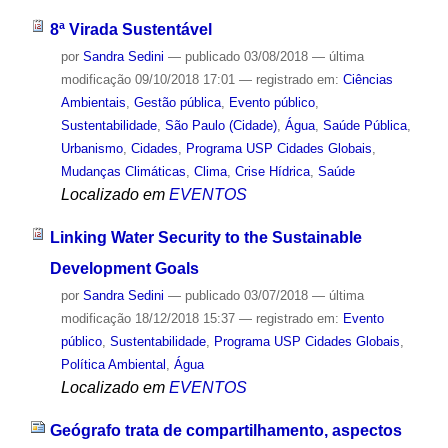
8ª Virada Sustentável
por
Sandra Sedini
—
publicado
03/08/2018
—
última
modificação
09/10/2018 17:01
— registrado em:
Ciências
Ambientais
,
Gestão pública
,
Evento público
,
Sustentabilidade
,
São Paulo (Cidade)
,
Água
,
Saúde Pública
,
Urbanismo
,
Cidades
,
Programa USP Cidades Globais
,
Mudanças Climáticas
,
Clima
,
Crise Hídrica
,
Saúde
Localizado em
EVENTOS
Linking Water Security to the Sustainable
Development Goals
por
Sandra Sedini
—
publicado
03/07/2018
—
última
modificação
18/12/2018 15:37
— registrado em:
Evento
público
,
Sustentabilidade
,
Programa USP Cidades Globais
,
Política Ambiental
,
Água
Localizado em
EVENTOS
Geógrafo trata de compartilhamento, aspectos