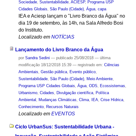
Sociedade
,
Sustentabilidade
,
ACIESP
,
Programa USP
Cidades Globais
,
São Paulo (Cidade)
,
Água
,
capa
IEA e Aciesp lançam o "Livro Branco da Água" no
dia 19 de setembro, às 14h, na Sala Alfredo Bosi
do Instituto.
Localizado em
NOTÍCIAS
Lançamento do Livro Branco da Água
por
Sandra Sedini
—
publicado
25/08/2018
—
última
modificação
18/12/2018 15:39
— registrado em:
Ciências
Ambientais
,
Gestão pública
,
Evento público
,
Sustentabilidade
,
São Paulo (Cidade)
,
Meio Ambiente
,
Programa USP Cidades Globais
,
Água
,
ODS
,
Ecossistemas
,
Urbanismo
,
Cidades
,
Divulgação científica
,
Política
Ambiental
,
Mudanças Climáticas
,
Clima
,
IEA
,
Crise Hídrica
,
Conhecimento
,
Recursos Naturais
Localizado em
EVENTOS
Ciclo UrbanSus: Sustentabilidade Urbana -