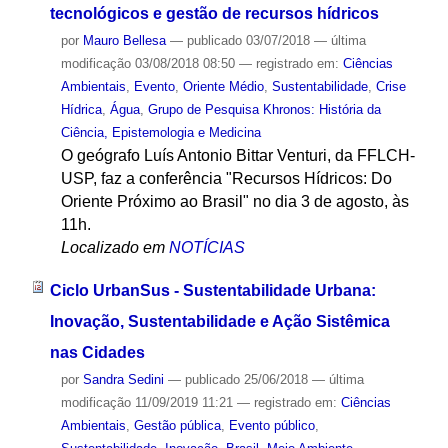
tecnológicos e gestão de recursos hídricos
por
Mauro Bellesa
—
publicado
03/07/2018
—
última
modificação
03/08/2018 08:50
— registrado em:
Ciências
Ambientais
,
Evento
,
Oriente Médio
,
Sustentabilidade
,
Crise
Hídrica
,
Água
,
Grupo de Pesquisa Khronos: História da
Ciência, Epistemologia e Medicina
O geógrafo Luís Antonio Bittar Venturi, da FFLCH-
USP, faz a conferência "Recursos Hídricos: Do
Oriente Próximo ao Brasil" no dia 3 de agosto, às
11h.
Localizado em
NOTÍCIAS
Ciclo UrbanSus - Sustentabilidade Urbana:
Inovação, Sustentabilidade e Ação Sistêmica
nas Cidades
por
Sandra Sedini
—
publicado
25/06/2018
—
última
modificação
11/09/2019 11:21
— registrado em:
Ciências
Ambientais
,
Gestão pública
,
Evento público
,