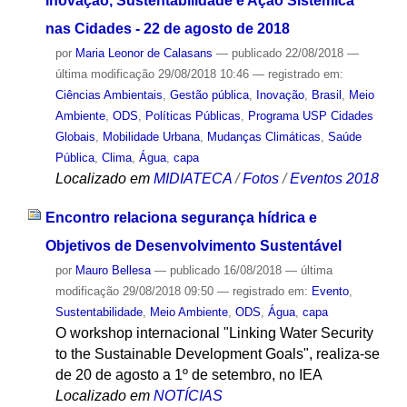
Inovação, Sustentabilidade e Ação Sistêmica
nas Cidades - 22 de agosto de 2018
por
Maria Leonor de Calasans
—
publicado
22/08/2018
—
última modificação
29/08/2018 10:46
— registrado em:
Ciências Ambientais
,
Gestão pública
,
Inovação
,
Brasil
,
Meio
Ambiente
,
ODS
,
Políticas Públicas
,
Programa USP Cidades
Globais
,
Mobilidade Urbana
,
Mudanças Climáticas
,
Saúde
Pública
,
Clima
,
Água
,
capa
Localizado em
MIDIATECA
/
Fotos
/
Eventos 2018
Encontro relaciona segurança hídrica e
Objetivos de Desenvolvimento Sustentável
por
Mauro Bellesa
—
publicado
16/08/2018
—
última
modificação
29/08/2018 09:50
— registrado em:
Evento
,
Sustentabilidade
,
Meio Ambiente
,
ODS
,
Água
,
capa
O workshop internacional "Linking Water Security
to the Sustainable Development Goals", realiza-se
de 20 de agosto a 1º de setembro, no IEA
Localizado em
NOTÍCIAS