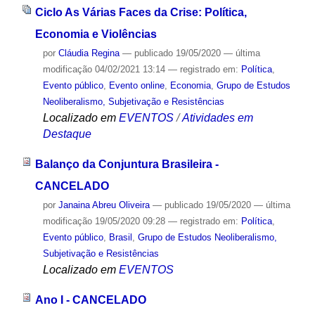
Ciclo As Várias Faces da Crise: Política,
Economia e Violências
por
Cláudia Regina
—
publicado
19/05/2020
—
última
modificação
04/02/2021 13:14
— registrado em:
Política
,
Evento público
,
Evento online
,
Economia
,
Grupo de Estudos
Neoliberalismo, Subjetivação e Resistências
Localizado em
EVENTOS
/
Atividades em
Destaque
Balanço da Conjuntura Brasileira -
CANCELADO
por
Janaina Abreu Oliveira
—
publicado
19/05/2020
—
última
modificação
19/05/2020 09:28
— registrado em:
Política
,
Evento público
,
Brasil
,
Grupo de Estudos Neoliberalismo,
Subjetivação e Resistências
Localizado em
EVENTOS
Ano I - CANCELADO