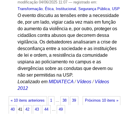
modificação
04/06/2025 11:07
— registrado em:
Transformação
,
Ética
,
Institucional
,
Segurança Pública
,
USP
O evento discutiu as tensões entre a necessidade
de, por um lado, vigiar cada vez mais em função
do aumento da violência e, por outro, proteger os
cidadãos contra abusos que decorrem dessa
vigilância. Os debatedores analisaram a crise de
desconfiança entre a sociedade e as instituições
de lei e ordem, a resistência da comunidade
uspiana ao policiamento no campus e as
divergências sobre as condutas que devem ou
não ser permitidas na USP.
Localizado em
MIDIATECA
/
Vídeos
/
Vídeos
2012
« 10 itens anteriores
1
…
38
39
Próximos 10 itens »
40
41
42
43
44
…
49