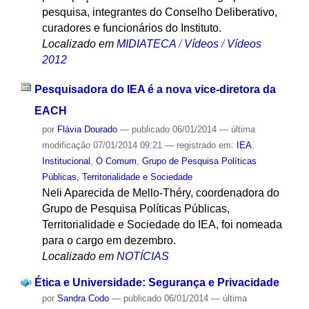
pesquisa, integrantes do Conselho Deliberativo,
curadores e funcionários do Instituto.
Localizado em
MIDIATECA
/
Vídeos
/
Vídeos
2012
Pesquisadora do IEA é a nova vice-diretora da
EACH
por
Flávia Dourado
—
publicado
06/01/2014
—
última
modificação
07/01/2014 09:21
— registrado em:
IEA
,
Institucional
,
O Comum
,
Grupo de Pesquisa Políticas
Públicas, Territorialidade e Sociedade
Neli Aparecida de Mello-Théry, coordenadora do
Grupo de Pesquisa Políticas Públicas,
Territorialidade e Sociedade do IEA, foi nomeada
para o cargo em dezembro.
Localizado em
NOTÍCIAS
Ética e Universidade: Segurança e Privacidade
por
Sandra Codo
—
publicado
06/01/2014
—
última