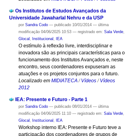
Os Institutos de Estudos Avançados da
Universidade Jawaharlal Nehru e da USP
por
Sandra Codo
—
publicado
10/01/2014
—
última
modificação
04/06/2025 10:53
— registrado em:
Sala Verde
,
Glocal
,
Institucional
,
IEA
O estímulo à reflexão livre, interdisciplinar e
inovadora são as principais características para o
funcionamento dos Institutos Avançados e, neste
encontro, seus coordenadores expuseram as
atuações e os projetos conjuntos para o futuro.
Localizado em
MIDIATECA
/
Vídeos
/
Vídeos
2012
IEA: Presente e Futuro - Parte 1
por
Sandra Codo
—
publicado
08/01/2014
—
última
modificação
04/06/2025 11:10
— registrado em:
Sala Verde
,
Glocal
,
Institucional
,
IEA
Workshop interno IEA: Presente e Futuro teve a
participação dos coordenadores de grupos de