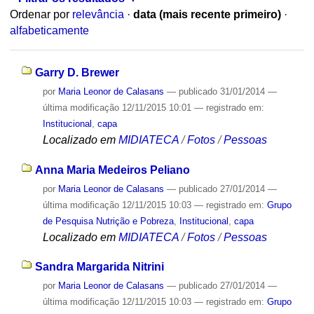
Ordenar por
relevância
·
data (mais recente primeiro)
·
alfabeticamente
Garry D. Brewer
por
Maria Leonor de Calasans
—
publicado
31/01/2014
—
última modificação
12/11/2015 10:01
— registrado em:
Institucional
,
capa
Localizado em
MIDIATECA
/
Fotos
/
Pessoas
Anna Maria Medeiros Peliano
por
Maria Leonor de Calasans
—
publicado
27/01/2014
—
última modificação
12/11/2015 10:03
— registrado em:
Grupo
de Pesquisa Nutrição e Pobreza
,
Institucional
,
capa
Localizado em
MIDIATECA
/
Fotos
/
Pessoas
Sandra Margarida Nitrini
por
Maria Leonor de Calasans
—
publicado
27/01/2014
—
última modificação
12/11/2015 10:03
— registrado em:
Grupo