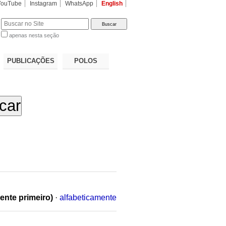
YouTube
Instagram
WhatsApp
English
apenas nesta seção
a…
PUBLICAÇÕES
POLOS
ente primeiro)
·
alfabeticamente