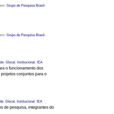
o em:
Grupo de Pesquisa Brasil-
o em:
Grupo de Pesquisa Brasil-
rde
,
Glocal
,
Institucional
,
IEA
 para o funcionamento dos
projetos conjuntos para o
rde
,
Glocal
,
Institucional
,
IEA
s de pesquisa, integrantes do