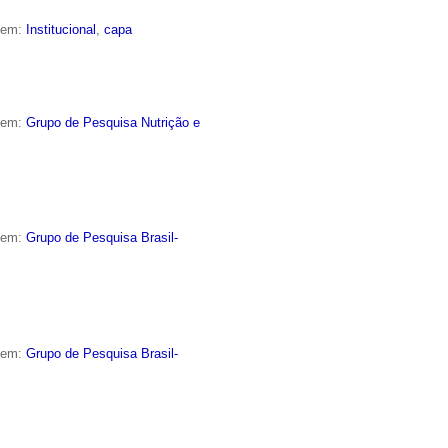
o em:
Institucional
,
capa
o em:
Grupo de Pesquisa Nutrição e
o em:
Grupo de Pesquisa Brasil-
o em:
Grupo de Pesquisa Brasil-