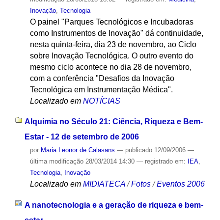
Inovação
,
Tecnologia
O painel "Parques Tecnológicos e Incubadoras
como Instrumentos de Inovação" dá continuidade,
nesta quinta-feira, dia 23 de novembro, ao Ciclo
sobre Inovação Tecnológica. O outro evento do
mesmo ciclo acontece no dia 28 de novembro,
com a conferência "Desafios da Inovação
Tecnológica em Instrumentação Médica".
Localizado em
NOTÍCIAS
Alquimia no Século 21: Ciência, Riqueza e Bem-
Estar - 12 de setembro de 2006
por
Maria Leonor de Calasans
—
publicado
12/09/2006
—
última modificação
28/03/2014 14:30
— registrado em:
IEA
,
Tecnologia
,
Inovação
Localizado em
MIDIATECA
/
Fotos
/
Eventos 2006
A nanotecnologia e a geração de riqueza e bem-