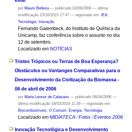
estar
por
Mauro Bellesa
—
publicado
02/09/2006
—
última
modificação
23/10/2015 17:47
— registrado em:
IEA
,
Tecnologia
,
Inovação
Fernando Galembeck, do Instituto de Química da
Unicamp, faz conferência sobre o assunto no dia
12 de setembro.
Localizado em
NOTÍCIAS
Tristes Trópicos ou Terras de Boa Esperança?
Obstáculos ou Vantanges Comparativas para o
Desenvolvimento da Civilização da Biomassa -
06 de abril de 2006
por
Maria Leonor de Calasans
—
publicado
06/04/2006
—
última modificação
19/03/2014 11:39
— registrado em:
Biocombustíveis
,
O Comum
,
Energia
,
Tecnologia
Localizado em
MIDIATECA
/
Fotos
/
Eventos 2006
Inovação Tecnológica e Desenvolvimento