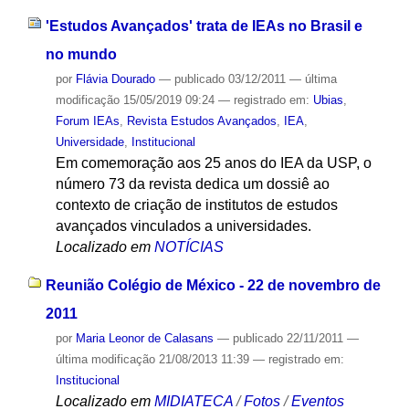
'Estudos Avançados' trata de IEAs no Brasil e
no mundo
por
Flávia Dourado
—
publicado
03/12/2011
—
última
modificação
15/05/2019 09:24
— registrado em:
Ubias
,
Forum IEAs
,
Revista Estudos Avançados
,
IEA
,
Universidade
,
Institucional
Em comemoração aos 25 anos do IEA da USP, o
número 73 da revista dedica um dossiê ao
contexto de criação de institutos de estudos
avançados vinculados a universidades.
Localizado em
NOTÍCIAS
Reunião Colégio de México - 22 de novembro de
2011
por
Maria Leonor de Calasans
—
publicado
22/11/2011
—
última modificação
21/08/2013 11:39
— registrado em:
Institucional
Localizado em
MIDIATECA
/
Fotos
/
Eventos