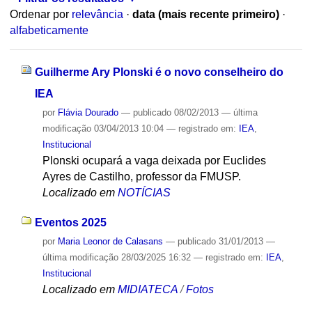
Ordenar por
relevância
·
data (mais recente primeiro)
·
alfabeticamente
Guilherme Ary Plonski é o novo conselheiro do
IEA
por
Flávia Dourado
—
publicado
08/02/2013
—
última
modificação
03/04/2013 10:04
— registrado em:
IEA
,
Institucional
Plonski ocupará a vaga deixada por Euclides
Ayres de Castilho, professor da FMUSP.
Localizado em
NOTÍCIAS
Eventos 2025
por
Maria Leonor de Calasans
—
publicado
31/01/2013
—
última modificação
28/03/2025 16:32
— registrado em:
IEA
,
Institucional
Localizado em
MIDIATECA
/
Fotos