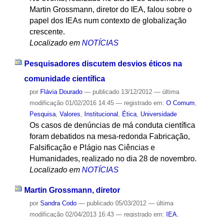
Martin Grossmann, diretor do IEA, falou sobre o
papel dos IEAs num contexto de globalização
crescente.
Localizado em
NOTÍCIAS
Pesquisadores discutem desvios éticos na
comunidade científica
por
Flávia Dourado
—
publicado
13/12/2012
—
última
modificação
01/02/2016 14:45
— registrado em:
O Comum
,
Pesquisa
,
Valores
,
Institucional
,
Ética
,
Universidade
Os casos de denúncias de má conduta científica
foram debatidos na mesa-redonda Fabricação,
Falsificação e Plágio nas Ciências e
Humanidades, realizado no dia 28 de novembro.
Localizado em
NOTÍCIAS
Martin Grossmann, diretor
por
Sandra Codo
—
publicado
05/03/2012
—
última
modificação
02/04/2013 16:43
— registrado em:
IEA
,