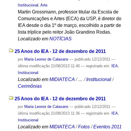
Institucional
,
Arte
Martin Grossmann, professor titular da Escola de
Comunicações e Artes (ECA) da USP, é diretor do
IEA desde o dia 1º de março, escolhido a partir de
lista tríplice pelo reitor João Grandino Rodas.
Localizado em
NOTÍCIAS
25 Anos do IEA - 12 de dezembro de 2011
por
Maria Leonor de Calasans
—
publicado
12/12/2011
—
última modificação
21/08/2013 11:40
— registrado em:
IEA
,
Institucional
Localizado em
MIDIATECA
/
…
/
Institucional
/
Cerimônias
25 Anos do IEA - 12 de dezembro de 2011
por
Maria Leonor de Calasans
—
publicado
12/12/2011
—
última modificação
21/08/2013 11:36
— registrado em:
IEA
,
Institucional
Localizado em
MIDIATECA
/
Fotos
/
Eventos 2011