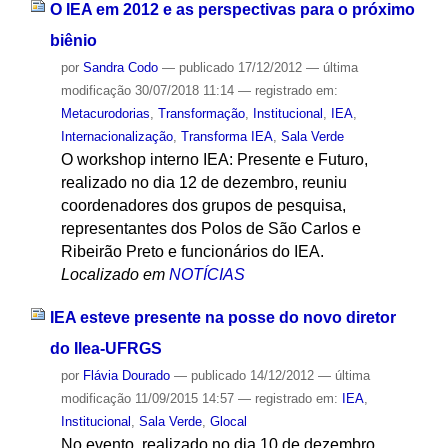
O IEA em 2012 e as perspectivas para o próximo
biênio
por
Sandra Codo
—
publicado
17/12/2012
—
última
modificação
30/07/2018 11:14
— registrado em:
Metacurodorias
,
Transformação
,
Institucional
,
IEA
,
Internacionalização
,
Transforma IEA
,
Sala Verde
O workshop interno IEA: Presente e Futuro,
realizado no dia 12 de dezembro, reuniu
coordenadores dos grupos de pesquisa,
representantes dos Polos de São Carlos e
Ribeirão Preto e funcionários do IEA.
Localizado em
NOTÍCIAS
IEA esteve presente na posse do novo diretor
do Ilea-UFRGS
por
Flávia Dourado
—
publicado
14/12/2012
—
última
modificação
11/09/2015 14:57
— registrado em:
IEA
,
Institucional
,
Sala Verde
,
Glocal
No evento, realizado no dia 10 de dezembro,