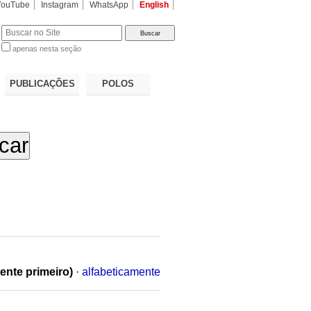
YouTube
Instagram
WhatsApp
English
apenas nesta seção
a…
PUBLICAÇÕES
POLOS
ente primeiro)
·
alfabeticamente