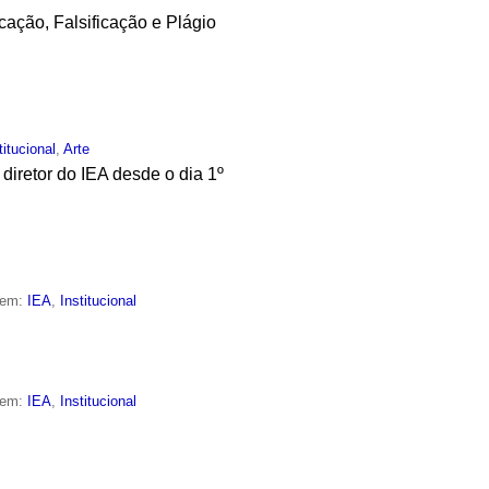
ação, Falsificação e Plágio
titucional
,
Arte
diretor do IEA desde o dia 1º
 em:
IEA
,
Institucional
 em:
IEA
,
Institucional