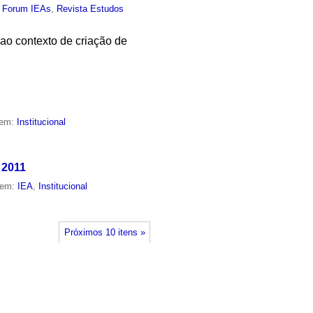
,
Forum IEAs
,
Revista Estudos
o contexto de criação de
 em:
Institucional
 2011
 em:
IEA
,
Institucional
Próximos 10 itens »