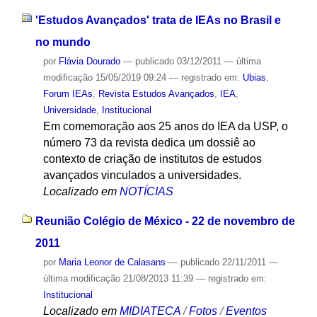
'Estudos Avançados' trata de IEAs no Brasil e
no mundo
por
Flávia Dourado
—
publicado
03/12/2011
—
última
modificação
15/05/2019 09:24
— registrado em:
Ubias
,
Forum IEAs
,
Revista Estudos Avançados
,
IEA
,
Universidade
,
Institucional
Em comemoração aos 25 anos do IEA da USP, o
número 73 da revista dedica um dossiê ao
contexto de criação de institutos de estudos
avançados vinculados a universidades.
Localizado em
NOTÍCIAS
Reunião Colégio de México - 22 de novembro de
2011
por
Maria Leonor de Calasans
—
publicado
22/11/2011
—
última modificação
21/08/2013 11:39
— registrado em:
Institucional
Localizado em
MIDIATECA
/
Fotos
/
Eventos