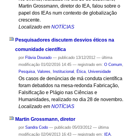
Martin Grossmann, diretor do IEA, falou sobre o
papel dos IEAs num contexto de globalização
crescente.
Localizado em
NOTÍCIAS
Pesquisadores discutem desvios éticos na
comunidade científica
por
Flávia Dourado
—
publicado
13/12/2012
—
última
modificação
01/02/2016 14:45
— registrado em:
O Comum
,
Pesquisa
,
Valores
,
Institucional
,
Ética
,
Universidade
Os casos de denúncias de má conduta científica
foram debatidos na mesa-redonda Fabricação,
Falsificação e Plágio nas Ciências e
Humanidades, realizado no dia 28 de novembro.
Localizado em
NOTÍCIAS
Martin Grossmann, diretor
por
Sandra Codo
—
publicado
05/03/2012
—
última
modificação
02/04/2013 16:43
— registrado em:
IEA
,