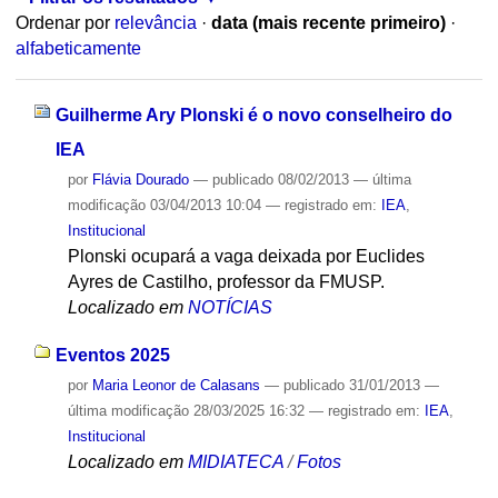
Ordenar por
relevância
·
data (mais recente primeiro)
·
alfabeticamente
Guilherme Ary Plonski é o novo conselheiro do
IEA
por
Flávia Dourado
—
publicado
08/02/2013
—
última
modificação
03/04/2013 10:04
— registrado em:
IEA
,
Institucional
Plonski ocupará a vaga deixada por Euclides
Ayres de Castilho, professor da FMUSP.
Localizado em
NOTÍCIAS
Eventos 2025
por
Maria Leonor de Calasans
—
publicado
31/01/2013
—
última modificação
28/03/2025 16:32
— registrado em:
IEA
,
Institucional
Localizado em
MIDIATECA
/
Fotos