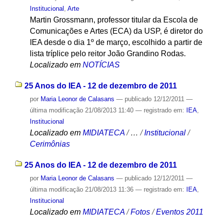
Institucional
,
Arte
Martin Grossmann, professor titular da Escola de
Comunicações e Artes (ECA) da USP, é diretor do
IEA desde o dia 1º de março, escolhido a partir de
lista tríplice pelo reitor João Grandino Rodas.
Localizado em
NOTÍCIAS
25 Anos do IEA - 12 de dezembro de 2011
por
Maria Leonor de Calasans
—
publicado
12/12/2011
—
última modificação
21/08/2013 11:40
— registrado em:
IEA
,
Institucional
Localizado em
MIDIATECA
/
…
/
Institucional
/
Cerimônias
25 Anos do IEA - 12 de dezembro de 2011
por
Maria Leonor de Calasans
—
publicado
12/12/2011
—
última modificação
21/08/2013 11:36
— registrado em:
IEA
,
Institucional
Localizado em
MIDIATECA
/
Fotos
/
Eventos 2011