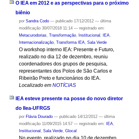
O IEA em 2012 e as perspectivas para o próximo
biênio
por
Sandra Codo
—
publicado
17/12/2012
—
última
modificação
30/07/2018 11:14
— registrado em:
Metacurodorias
,
Transformação
,
Institucional
,
IEA
,
Internacionalização
,
Transforma IEA
,
Sala Verde
O workshop interno IEA: Presente e Futuro,
realizado no dia 12 de dezembro, reuniu
coordenadores dos grupos de pesquisa,
representantes dos Polos de São Carlos e
Ribeirão Preto e funcionários do IEA.
Localizado em
NOTÍCIAS
IEA esteve presente na posse do novo diretor
do Ilea-UFRGS
por
Flávia Dourado
—
publicado
14/12/2012
—
última
modificação
11/09/2015 14:57
— registrado em:
IEA
,
Institucional
,
Sala Verde
,
Glocal
No evento, realizado no dia 10 de dezembro,