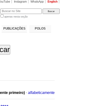
YouTube
Instagram
WhatsApp
English
apenas nesta seção
a…
PUBLICAÇÕES
POLOS
ente primeiro)
·
alfabeticamente