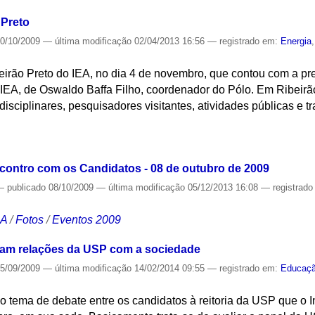
 Preto
0/10/2009
—
última modificação
02/04/2013 16:56
— registrado em:
Energia
irão Preto do IEA, no dia 4 de novembro, que contou com a pres
 IEA, de Oswaldo Baffa Filho, coordenador do Pólo. Em Ribeirã
isciplinares, pesquisadores visitantes, atividades públicas e tr
S
contro com os Candidatos - 08 de outubro de 2009
—
publicado
08/10/2009
—
última modificação
05/12/2013 16:08
— registrad
CA
/
Fotos
/
Eventos 2009
isam relações da USP com a sociedade
5/09/2009
—
última modificação
14/02/2014 09:55
— registrado em:
Educaç
o tema de debate entre os candidatos à reitoria da USP que o 