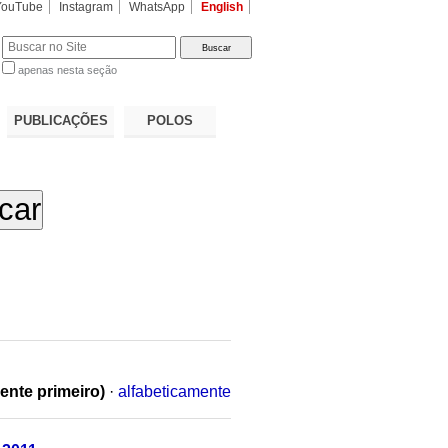
YouTube
Instagram
WhatsApp
English
apenas nesta seção
a…
PUBLICAÇÕES
POLOS
ente primeiro)
·
alfabeticamente