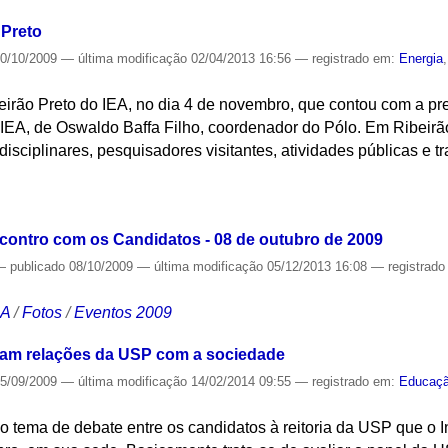
 Preto
0/10/2009
—
última modificação
02/04/2013 16:56
— registrado em:
Energia
irão Preto do IEA, no dia 4 de novembro, que contou com a pres
 IEA, de Oswaldo Baffa Filho, coordenador do Pólo. Em Ribeirã
isciplinares, pesquisadores visitantes, atividades públicas e tr
S
contro com os Candidatos - 08 de outubro de 2009
—
publicado
08/10/2009
—
última modificação
05/12/2013 16:08
— registrad
CA
/
Fotos
/
Eventos 2009
isam relações da USP com a sociedade
5/09/2009
—
última modificação
14/02/2014 09:55
— registrado em:
Educaç
o tema de debate entre os candidatos à reitoria da USP que o 