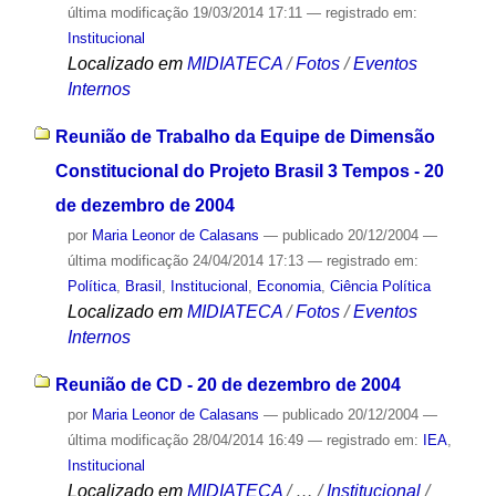
última modificação
19/03/2014 17:11
— registrado em:
Institucional
Localizado em
MIDIATECA
/
Fotos
/
Eventos
Internos
Reunião de Trabalho da Equipe de Dimensão
Constitucional do Projeto Brasil 3 Tempos - 20
de dezembro de 2004
por
Maria Leonor de Calasans
—
publicado
20/12/2004
—
última modificação
24/04/2014 17:13
— registrado em:
Política
,
Brasil
,
Institucional
,
Economia
,
Ciência Política
Localizado em
MIDIATECA
/
Fotos
/
Eventos
Internos
Reunião de CD - 20 de dezembro de 2004
por
Maria Leonor de Calasans
—
publicado
20/12/2004
—
última modificação
28/04/2014 16:49
— registrado em:
IEA
,
Institucional
Localizado em
MIDIATECA
/
…
/
Institucional
/