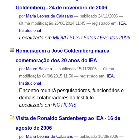
Goldemberg - 24 de novembro de 2006
por
Maria Leonor de Calasans
—
publicado
24/11/2006
—
última modificação
26/08/2014 11:45
— registrado em:
IEA
,
Institucional
Localizado em
MIDIATECA
/
Fotos
/
Eventos 2006
Homenagem a José Goldemberg marca
comemoração dos 20 anos do IEA
por
Mauro Bellesa
—
publicado
15/11/2006
—
última
modificação
04/08/2015 11:50
— registrado em:
IEA
,
Institucional
Encontro reunirá pesquisadores, funcionários e
demais colaboradores do Instituto.
Localizado em
NOTÍCIAS
Visita de Ronaldo Sardenberg ao IEA - 16 de
agosto de 2006
por
Maria Leonor de Calasans
—
publicado
16/09/2006
—