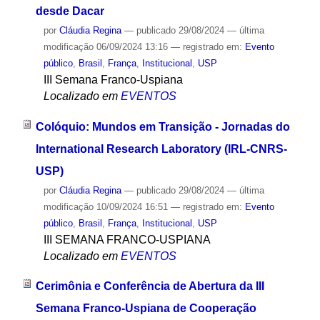
desde Dacar
por
Cláudia Regina
—
publicado
29/08/2024
—
última
modificação
06/09/2024 13:16
— registrado em:
Evento
público
,
Brasil
,
França
,
Institucional
,
USP
III Semana Franco-Uspiana
Localizado em
EVENTOS
Colóquio: Mundos em Transição - Jornadas do
International Research Laboratory (IRL-CNRS-
USP)
por
Cláudia Regina
—
publicado
29/08/2024
—
última
modificação
10/09/2024 16:51
— registrado em:
Evento
público
,
Brasil
,
França
,
Institucional
,
USP
III SEMANA FRANCO-USPIANA
Localizado em
EVENTOS
Cerimônia e Conferência de Abertura da III
Semana Franco-Uspiana de Cooperação