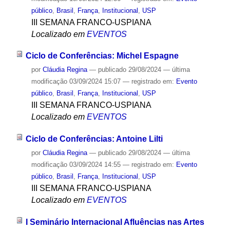
público
,
Brasil
,
França
,
Institucional
,
USP
III SEMANA FRANCO-USPIANA
Localizado em
EVENTOS
Ciclo de Conferências: Michel Espagne
por
Cláudia Regina
—
publicado
29/08/2024
—
última
modificação
03/09/2024 15:07
— registrado em:
Evento
público
,
Brasil
,
França
,
Institucional
,
USP
III SEMANA FRANCO-USPIANA
Localizado em
EVENTOS
Ciclo de Conferências: Antoine Lilti
por
Cláudia Regina
—
publicado
29/08/2024
—
última
modificação
03/09/2024 14:55
— registrado em:
Evento
público
,
Brasil
,
França
,
Institucional
,
USP
III SEMANA FRANCO-USPIANA
Localizado em
EVENTOS
I Seminário Internacional Afluências nas Artes