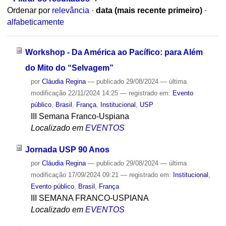
Ordenar por
relevância
·
data (mais recente primeiro)
·
alfabeticamente
Workshop - Da América ao Pacífico: para Além
do Mito do “Selvagem”
por
Cláudia Regina
—
publicado
29/08/2024
—
última
modificação
22/11/2024 14:25
— registrado em:
Evento
público
,
Brasil
,
França
,
Institucional
,
USP
III Semana Franco-Uspiana
Localizado em
EVENTOS
Jornada USP 90 Anos
por
Cláudia Regina
—
publicado
29/08/2024
—
última
modificação
17/09/2024 09:21
— registrado em:
Institucional
,
Evento público
,
Brasil
,
França
III SEMANA FRANCO-USPIANA
Localizado em
EVENTOS