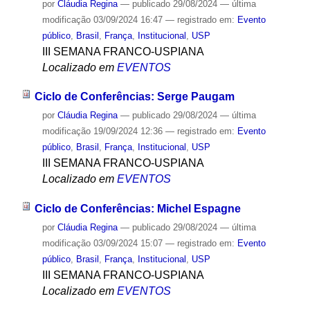
por
Cláudia Regina
—
publicado
29/08/2024
—
última
modificação
03/09/2024 16:47
— registrado em:
Evento
público
,
Brasil
,
França
,
Institucional
,
USP
III SEMANA FRANCO-USPIANA
Localizado em
EVENTOS
Ciclo de Conferências: Serge Paugam
por
Cláudia Regina
—
publicado
29/08/2024
—
última
modificação
19/09/2024 12:36
— registrado em:
Evento
público
,
Brasil
,
França
,
Institucional
,
USP
III SEMANA FRANCO-USPIANA
Localizado em
EVENTOS
Ciclo de Conferências: Michel Espagne
por
Cláudia Regina
—
publicado
29/08/2024
—
última
modificação
03/09/2024 15:07
— registrado em:
Evento
público
,
Brasil
,
França
,
Institucional
,
USP
III SEMANA FRANCO-USPIANA
Localizado em
EVENTOS