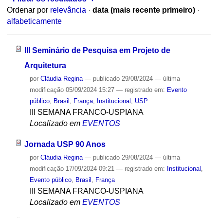
Ordenar por
relevância
·
data (mais recente primeiro)
·
alfabeticamente
III Seminário de Pesquisa em Projeto de
Arquitetura
por
Cláudia Regina
—
publicado
29/08/2024
—
última
modificação
05/09/2024 15:27
— registrado em:
Evento
público
,
Brasil
,
França
,
Institucional
,
USP
III SEMANA FRANCO-USPIANA
Localizado em
EVENTOS
Jornada USP 90 Anos
por
Cláudia Regina
—
publicado
29/08/2024
—
última
modificação
17/09/2024 09:21
— registrado em:
Institucional
,
Evento público
,
Brasil
,
França
III SEMANA FRANCO-USPIANA
Localizado em
EVENTOS