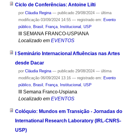
Ciclo de Conferências: Antoine Lilti
por
Cláudia Regina
—
publicado
29/08/2024
—
última
modificação
03/09/2024 14:55
— registrado em:
Evento
público
,
Brasil
,
França
,
Institucional
,
USP
III SEMANA FRANCO-USPIANA
Localizado em
EVENTOS
I Seminário Internacional Afluências nas Artes
desde Dacar
por
Cláudia Regina
—
publicado
29/08/2024
—
última
modificação
06/09/2024 13:16
— registrado em:
Evento
público
,
Brasil
,
França
,
Institucional
,
USP
III Semana Franco-Uspiana
Localizado em
EVENTOS
Colóquio: Mundos em Transição - Jornadas do
International Research Laboratory (IRL-CNRS-
USP)