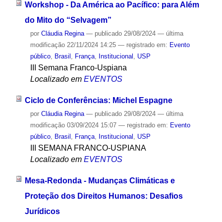
Workshop - Da América ao Pacífico: para Além
do Mito do “Selvagem”
por
Cláudia Regina
—
publicado
29/08/2024
—
última
modificação
22/11/2024 14:25
— registrado em:
Evento
público
,
Brasil
,
França
,
Institucional
,
USP
III Semana Franco-Uspiana
Localizado em
EVENTOS
Ciclo de Conferências: Michel Espagne
por
Cláudia Regina
—
publicado
29/08/2024
—
última
modificação
03/09/2024 15:07
— registrado em:
Evento
público
,
Brasil
,
França
,
Institucional
,
USP
III SEMANA FRANCO-USPIANA
Localizado em
EVENTOS
Mesa-Redonda - Mudanças Climáticas e
Proteção dos Direitos Humanos: Desafios
Jurídicos