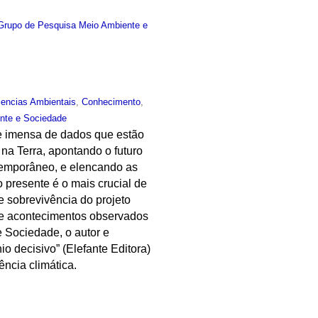
Grupo de Pesquisa Meio Ambiente e
iencias Ambientais
,
Conhecimento
,
nte e Sociedade
de imensa de dados que estão
na Terra, apontando o futuro
temporâneo, e elencando as
 presente é o mais crucial de
e sobrevivência do projeto
 e acontecimentos observados
 Sociedade, o autor e
io decisivo” (Elefante Editora)
ncia climática.