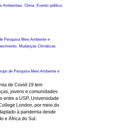
as Ambientais
,
Clima
,
Evento público
,
de Pesquisa Meio Ambiente e
hecimento
,
Mudanças Climáticas
rupo de Pesquisa Meio Ambiente e
emia de Covid-19 tem
anças, jovens e comunidades
o entre a USP, Universidade
 College London, por meio do
adaptado à pandemia desde
o e África do Sul.