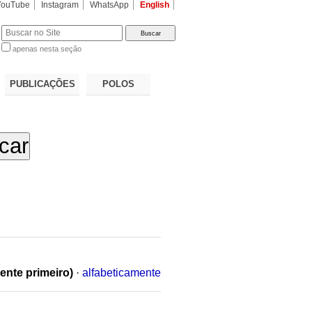
YouTube
Instagram
WhatsApp
English
apenas nesta seção
a…
PUBLICAÇÕES
POLOS
ente primeiro)
·
alfabeticamente