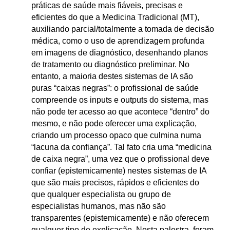
práticas de saúde mais fiáveis, precisas e
eficientes do que a Medicina Tradicional (MT),
auxiliando parcial/totalmente a tomada de decisão
médica, como o uso de aprendizagem profunda
em imagens de diagnóstico, desenhando planos
de tratamento ou diagnóstico preliminar. No
entanto, a maioria destes sistemas de IA são
puras “caixas negras”: o profissional de saúde
compreende os inputs e outputs do sistema, mas
não pode ter acesso ao que acontece “dentro” do
mesmo, e não pode oferecer uma explicação,
criando um processo opaco que culmina numa
“lacuna da confiança”. Tal fato cria uma “medicina
de caixa negra”, uma vez que o profissional deve
confiar (epistemicamente) nestes sistemas de IA
que são mais precisos, rápidos e eficientes do
que qualquer especialista ou grupo de
especialistas humanos, mas não são
transparentes (epistemicamente) e não oferecem
qualquer tipo de explicação. Nesta palestra, foram