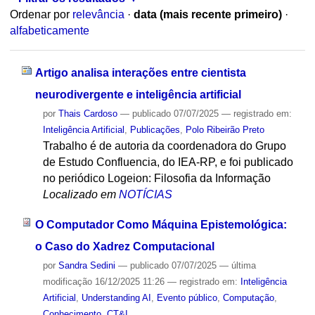
Ordenar por
relevância
·
data (mais recente primeiro)
·
alfabeticamente
Artigo analisa interações entre cientista
neurodivergente e inteligência artificial
por
Thais Cardoso
—
publicado
07/07/2025
— registrado em:
Inteligência Artificial
,
Publicações
,
Polo Ribeirão Preto
Trabalho é de autoria da coordenadora do Grupo
de Estudo Confluencia, do IEA-RP, e foi publicado
no periódico Logeion: Filosofia da Informação
Localizado em
NOTÍCIAS
O Computador Como Máquina Epistemológica:
o Caso do Xadrez Computacional
por
Sandra Sedini
—
publicado
07/07/2025
—
última
modificação
16/12/2025 11:26
— registrado em:
Inteligência
Artificial
,
Understanding AI
,
Evento público
,
Computação
,
Conhecimento
,
CT&I