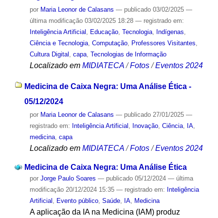
por
Maria Leonor de Calasans
—
publicado
03/02/2025
—
última modificação
03/02/2025 18:28
— registrado em:
Inteligência Artificial
,
Educação
,
Tecnologia
,
Indígenas
,
Ciência e Tecnologia
,
Computação
,
Professores Visitantes
,
Cultura Digital
,
capa
,
Tecnologias de Informação
Localizado em
MIDIATECA
/
Fotos
/
Eventos 2024
Medicina de Caixa Negra: Uma Análise Ética -
05/12/2024
por
Maria Leonor de Calasans
—
publicado
27/01/2025
—
registrado em:
Inteligência Artificial
,
Inovação
,
Ciência
,
IA
,
medicina
,
capa
Localizado em
MIDIATECA
/
Fotos
/
Eventos 2024
Medicina de Caixa Negra: Uma Análise Ética
por
Jorge Paulo Soares
—
publicado
05/12/2024
—
última
modificação
20/12/2024 15:35
— registrado em:
Inteligência
Artificial
,
Evento público
,
Saúde
,
IA
,
Medicina
A aplicação da IA ​​na Medicina (IAM) produz