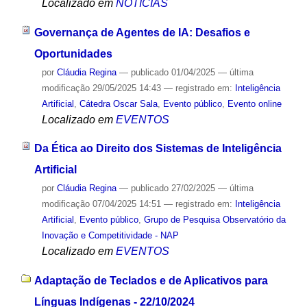
Localizado em
NOTÍCIAS
Governança de Agentes de IA: Desafios e
Oportunidades
por
Cláudia Regina
—
publicado
01/04/2025
—
última
modificação
29/05/2025 14:43
— registrado em:
Inteligência
Artificial
,
Cátedra Oscar Sala
,
Evento público
,
Evento online
Localizado em
EVENTOS
Da Ética ao Direito dos Sistemas de Inteligência
Artificial
por
Cláudia Regina
—
publicado
27/02/2025
—
última
modificação
07/04/2025 14:51
— registrado em:
Inteligência
Artificial
,
Evento público
,
Grupo de Pesquisa Observatório da
Inovação e Competitividade - NAP
Localizado em
EVENTOS
Adaptação de Teclados e de Aplicativos para
Línguas Indígenas - 22/10/2024