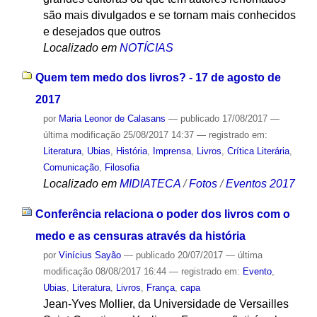
são mais divulgados e se tornam mais conhecidos
e desejados que outros
Localizado em
NOTÍCIAS
Quem tem medo dos livros? - 17 de agosto de
2017
por
Maria Leonor de Calasans
—
publicado
17/08/2017
—
última modificação
25/08/2017 14:37
— registrado em:
Literatura
,
Ubias
,
História
,
Imprensa
,
Livros
,
Crítica Literária
,
Comunicação
,
Filosofia
Localizado em
MIDIATECA
/
Fotos
/
Eventos 2017
Conferência relaciona o poder dos livros com o
medo e as censuras através da história
por
Vinícius Sayão
—
publicado
20/07/2017
—
última
modificação
08/08/2017 16:44
— registrado em:
Evento
,
Ubias
,
Literatura
,
Livros
,
França
,
capa
Jean-Yves Mollier, da Universidade de Versailles