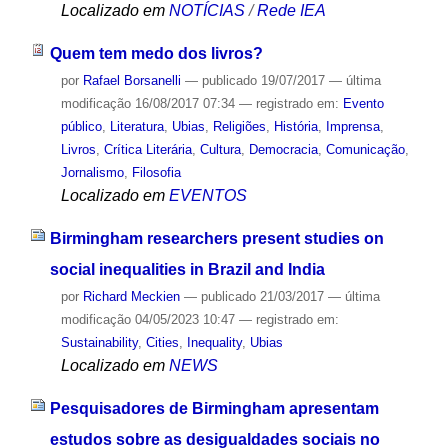
Localizado em
NOTÍCIAS
/
Rede IEA
Quem tem medo dos livros?
por
Rafael Borsanelli
—
publicado
19/07/2017
—
última
modificação
16/08/2017 07:34
— registrado em:
Evento
público
,
Literatura
,
Ubias
,
Religiões
,
História
,
Imprensa
,
Livros
,
Crítica Literária
,
Cultura
,
Democracia
,
Comunicação
,
Jornalismo
,
Filosofia
Localizado em
EVENTOS
Birmingham researchers present studies on
social inequalities in Brazil and India
por
Richard Meckien
—
publicado
21/03/2017
—
última
modificação
04/05/2023 10:47
— registrado em:
Sustainability
,
Cities
,
Inequality
,
Ubias
Localizado em
NEWS
Pesquisadores de Birmingham apresentam
estudos sobre as desigualdades sociais no