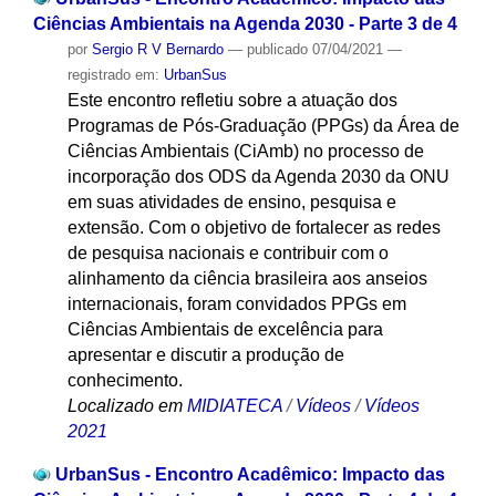
Ciências Ambientais na Agenda 2030 - Parte 3 de 4
por
Sergio R V Bernardo
—
publicado
07/04/2021
—
registrado em:
UrbanSus
Este encontro refletiu sobre a atuação dos
Programas de Pós-Graduação (PPGs) da Área de
Ciências Ambientais (CiAmb) no processo de
incorporação dos ODS da Agenda 2030 da ONU
em suas atividades de ensino, pesquisa e
extensão. Com o objetivo de fortalecer as redes
de pesquisa nacionais e contribuir com o
alinhamento da ciência brasileira aos anseios
internacionais, foram convidados PPGs em
Ciências Ambientais de excelência para
apresentar e discutir a produção de
conhecimento.
Localizado em
MIDIATECA
/
Vídeos
/
Vídeos
2021
UrbanSus - Encontro Acadêmico: Impacto das