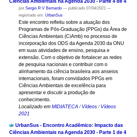
Ciências Ambientais na Agenda 2030 - Parte 4 de 4
por
Sergio R V Bernardo
—
publicado
07/04/2021
—
registrado em:
UrbanSus
Este encontro refletiu sobre a atuação dos
Programas de Pós-Graduação (PPGs) da Área de
Ciências Ambientais (CiAmb) no processo de
incorporação dos ODS da Agenda 2030 da ONU
em suas atividades de ensino, pesquisa e
extensão. Com o objetivo de fortalecer as redes
de pesquisa nacionais e contribuir com o
alinhamento da ciência brasileira aos anseios
internacionais, foram convidados PPGs em
Ciências Ambientais de excelência para
apresentar e discutir a produção de
conhecimento.
Localizado em
MIDIATECA
/
Vídeos
/
Vídeos
2021
UrbanSus - Encontro Acadêmico: Impacto das
Ciências Ambientais na Agenda 2030 - Parte 1 de 4