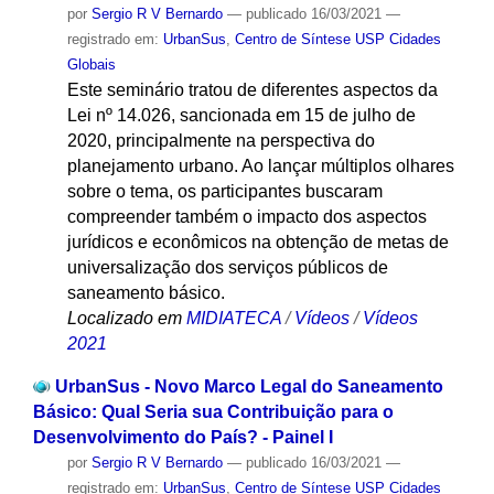
por
Sergio R V Bernardo
—
publicado
16/03/2021
—
registrado em:
UrbanSus
,
Centro de Síntese USP Cidades
Globais
Este seminário tratou de diferentes aspectos da
Lei nº 14.026, sancionada em 15 de julho de
2020, principalmente na perspectiva do
planejamento urbano. Ao lançar múltiplos olhares
sobre o tema, os participantes buscaram
compreender também o impacto dos aspectos
jurídicos e econômicos na obtenção de metas de
universalização dos serviços públicos de
saneamento básico.
Localizado em
MIDIATECA
/
Vídeos
/
Vídeos
2021
UrbanSus - Novo Marco Legal do Saneamento
Básico: Qual Seria sua Contribuição para o
Desenvolvimento do País? - Painel I
por
Sergio R V Bernardo
—
publicado
16/03/2021
—
registrado em:
UrbanSus
,
Centro de Síntese USP Cidades