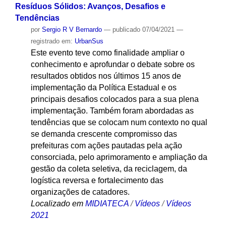
Resíduos Sólidos: Avanços, Desafios e
Tendências
por
Sergio R V Bernardo
—
publicado
07/04/2021
—
registrado em:
UrbanSus
Este evento teve como finalidade ampliar o
conhecimento e aprofundar o debate sobre os
resultados obtidos nos últimos 15 anos de
implementação da Política Estadual e os
principais desafios colocados para a sua plena
implementação. Também foram abordadas as
tendências que se colocam num contexto no qual
se demanda crescente compromisso das
prefeituras com ações pautadas pela ação
consorciada, pelo aprimoramento e ampliação da
gestão da coleta seletiva, da reciclagem, da
logística reversa e fortalecimento das
organizações de catadores.
Localizado em
MIDIATECA
/
Vídeos
/
Vídeos
2021