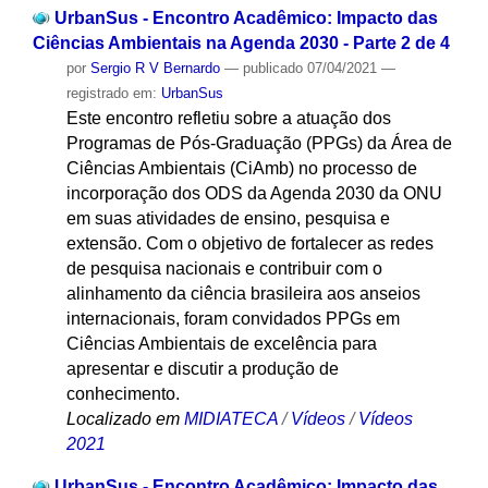
UrbanSus - Encontro Acadêmico: Impacto das
Ciências Ambientais na Agenda 2030 - Parte 2 de 4
por
Sergio R V Bernardo
—
publicado
07/04/2021
—
registrado em:
UrbanSus
Este encontro refletiu sobre a atuação dos
Programas de Pós-Graduação (PPGs) da Área de
Ciências Ambientais (CiAmb) no processo de
incorporação dos ODS da Agenda 2030 da ONU
em suas atividades de ensino, pesquisa e
extensão. Com o objetivo de fortalecer as redes
de pesquisa nacionais e contribuir com o
alinhamento da ciência brasileira aos anseios
internacionais, foram convidados PPGs em
Ciências Ambientais de excelência para
apresentar e discutir a produção de
conhecimento.
Localizado em
MIDIATECA
/
Vídeos
/
Vídeos
2021
UrbanSus - Encontro Acadêmico: Impacto das