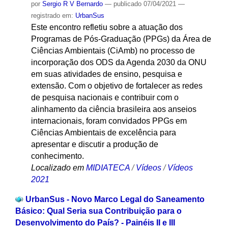
por
Sergio R V Bernardo
—
publicado
07/04/2021
—
registrado em:
UrbanSus
Este encontro refletiu sobre a atuação dos
Programas de Pós-Graduação (PPGs) da Área de
Ciências Ambientais (CiAmb) no processo de
incorporação dos ODS da Agenda 2030 da ONU
em suas atividades de ensino, pesquisa e
extensão. Com o objetivo de fortalecer as redes
de pesquisa nacionais e contribuir com o
alinhamento da ciência brasileira aos anseios
internacionais, foram convidados PPGs em
Ciências Ambientais de excelência para
apresentar e discutir a produção de
conhecimento.
Localizado em
MIDIATECA
/
Vídeos
/
Vídeos
2021
UrbanSus - Novo Marco Legal do Saneamento
Básico: Qual Seria sua Contribuição para o
Desenvolvimento do País? - Painéis II e III