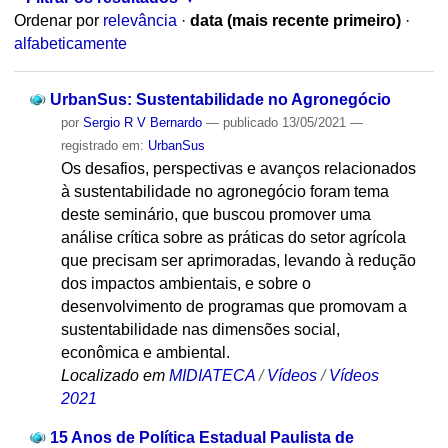
Ordenar por
relevância
·
data (mais recente primeiro)
·
alfabeticamente
UrbanSus: Sustentabilidade no Agronegócio
por
Sergio R V Bernardo
—
publicado
13/05/2021
—
registrado em:
UrbanSus
Os desafios, perspectivas e avanços relacionados
à sustentabilidade no agronegócio foram tema
deste seminário, que buscou promover uma
análise crítica sobre as práticas do setor agrícola
que precisam ser aprimoradas, levando à redução
dos impactos ambientais, e sobre o
desenvolvimento de programas que promovam a
sustentabilidade nas dimensões social,
econômica e ambiental.
Localizado em
MIDIATECA
/
Vídeos
/
Vídeos
2021
15 Anos de Política Estadual Paulista de