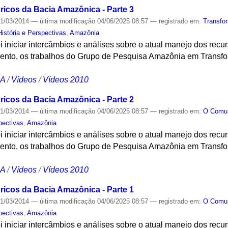
icos da Bacia Amazônica - Parte 3
1/03/2014
—
última modificação
04/06/2025 08:57
— registrado em:
Transfo
stória e Perspectivas
,
Amazônia
oi iniciar intercâmbios e análises sobre o atual manejo dos rec
vento, os trabalhos do Grupo de Pesquisa Amazônia em Transfo
CA
/
Vídeos
/
Vídeos 2010
icos da Bacia Amazônica - Parte 2
1/03/2014
—
última modificação
04/06/2025 08:57
— registrado em:
O Com
pectivas
,
Amazônia
oi iniciar intercâmbios e análises sobre o atual manejo dos rec
vento, os trabalhos do Grupo de Pesquisa Amazônia em Transfo
CA
/
Vídeos
/
Vídeos 2010
icos da Bacia Amazônica - Parte 1
1/03/2014
—
última modificação
04/06/2025 08:57
— registrado em:
O Com
pectivas
,
Amazônia
oi iniciar intercâmbios e análises sobre o atual manejo dos rec