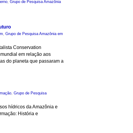
terno
,
Grupo de Pesquisa Amazônia
uturo
um
,
Grupo de Pesquisa Amazônia em
talista Conservation
io mundial em relação aos
eas do planeta que passaram a
rmação
,
Grupo de Pesquisa
ursos hídricos da Amazônia e
rmação: História e