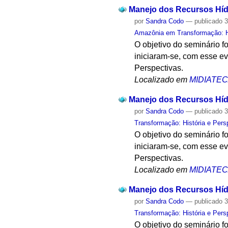
Manejo dos Recursos Hídr
por
Sandra Codo
—
publicado
3
Amazônia em Transformação: Hi
O objetivo do seminário f
iniciaram-se, com esse e
Perspectivas.
Localizado em
MIDIATE
Manejo dos Recursos Hídr
por
Sandra Codo
—
publicado
3
Transformação: História e Pers
O objetivo do seminário f
iniciaram-se, com esse e
Perspectivas.
Localizado em
MIDIATE
Manejo dos Recursos Hídr
por
Sandra Codo
—
publicado
3
Transformação: História e Pers
O objetivo do seminário f