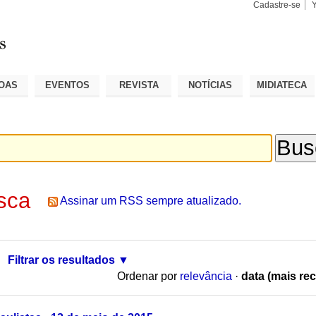
Cadastre-se
Busca
Busca
Avançad
OAS
EVENTOS
REVISTA
NOTÍCIAS
MIDIATECA
sca
Assinar um RSS sempre atualizado.
Filtrar os resultados
Ordenar por
relevância
·
data (mais rec