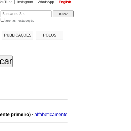
YouTube
Instagram
WhatsApp
English
apenas nesta seção
a…
PUBLICAÇÕES
POLOS
ente primeiro)
·
alfabeticamente