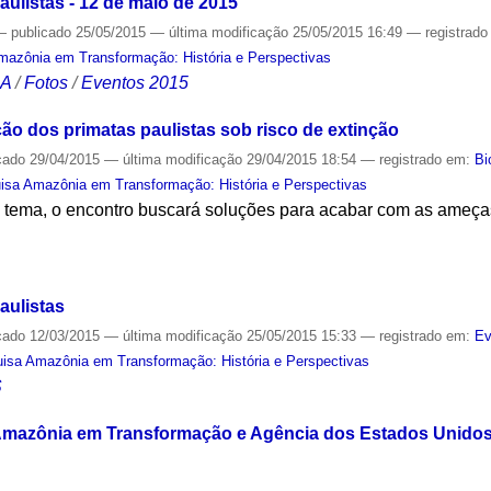
ulistas - 12 de maio de 2015
—
publicado
25/05/2015
—
última modificação
25/05/2015 16:49
— registrad
mazônia em Transformação: História e Perspectivas
CA
/
Fotos
/
Eventos 2015
ção dos primatas paulistas sob risco de extinção
cado
29/04/2015
—
última modificação
29/04/2015 18:54
— registrado em:
Bi
isa Amazônia em Transformação: História e Perspectivas
no tema, o encontro buscará soluções para acabar com as ameç
S
aulistas
cado
12/03/2015
—
última modificação
25/05/2015 15:33
— registrado em:
Ev
isa Amazônia em Transformação: História e Perspectivas
S
 Amazônia em Transformação e Agência dos Estados Unido