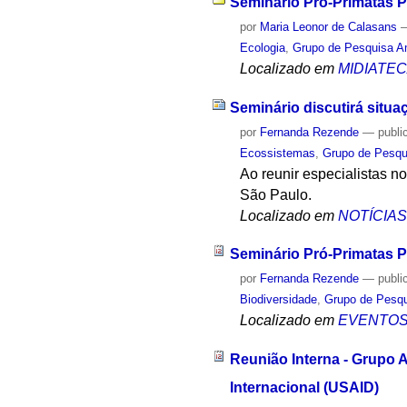
Seminário Pró-Primatas Pa
por
Maria Leonor de Calasans
Ecologia
,
Grupo de Pesquisa A
Localizado em
MIDIATE
Seminário discutirá situa
por
Fernanda Rezende
—
publi
Ecossistemas
,
Grupo de Pesqu
Ao reunir especialistas 
São Paulo.
Localizado em
NOTÍCIA
Seminário Pró-Primatas P
por
Fernanda Rezende
—
publi
Biodiversidade
,
Grupo de Pesqu
Localizado em
EVENTO
Reunião Interna - Grupo
Internacional (USAID)