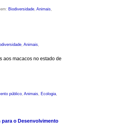
o em:
Biodiversidade
,
Animais
,
odiversidade
,
Animais
,
as aos macacos no estado de
ento público
,
Animais
,
Ecologia
,
s para o Desenvolvimento