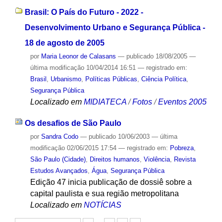
Brasil: O País do Futuro - 2022 -
Desenvolvimento Urbano e Segurança Pública -
18 de agosto de 2005
por
Maria Leonor de Calasans
—
publicado
18/08/2005
—
última modificação
10/04/2014 16:51
— registrado em:
Brasil
,
Urbanismo
,
Políticas Públicas
,
Ciência Política
,
Segurança Pública
Localizado em
MIDIATECA
/
Fotos
/
Eventos 2005
Os desafios de São Paulo
por
Sandra Codo
—
publicado
10/06/2003
—
última
modificação
02/06/2015 17:54
— registrado em:
Pobreza
,
São Paulo (Cidade)
,
Direitos humanos
,
Violência
,
Revista
Estudos Avançados
,
Água
,
Segurança Pública
Edição 47 inicia publicação de dossiê sobre a
capital paulista e sua região metropolitana
Localizado em
NOTÍCIAS