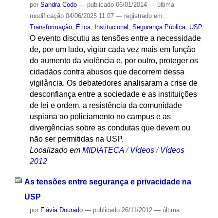
por
Sandra Codo
—
publicado
06/01/2014
—
última
modificação
04/06/2025 11:07
— registrado em:
Transformação
,
Ética
,
Institucional
,
Segurança Pública
,
USP
O evento discutiu as tensões entre a necessidade
de, por um lado, vigiar cada vez mais em função
do aumento da violência e, por outro, proteger os
cidadãos contra abusos que decorrem dessa
vigilância. Os debatedores analisaram a crise de
desconfiança entre a sociedade e as instituições
de lei e ordem, a resistência da comunidade
uspiana ao policiamento no campus e as
divergências sobre as condutas que devem ou
não ser permitidas na USP.
Localizado em
MIDIATECA
/
Vídeos
/
Vídeos
2012
As tensões entre segurança e privacidade na
USP
por
Flávia Dourado
—
publicado
26/11/2012
—
última