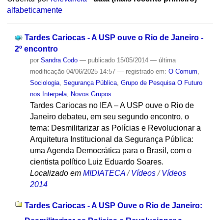
alfabeticamente
Tardes Cariocas - A USP ouve o Rio de Janeiro -
2º encontro
por
Sandra Codo
—
publicado
15/05/2014
—
última
modificação
04/06/2025 14:57
— registrado em:
O Comum
,
Sociologia
,
Segurança Pública
,
Grupo de Pesquisa O Futuro
nos Interpela
,
Novos Grupos
Tardes Cariocas no IEA – A USP ouve o Rio de
Janeiro debateu, em seu segundo encontro, o
tema: Desmilitarizar as Polícias e Revolucionar a
Arquitetura Institucional da Segurança Pública:
uma Agenda Democrática para o Brasil, com o
cientista político Luiz Eduardo Soares.
Localizado em
MIDIATECA
/
Vídeos
/
Vídeos
2014
Tardes Cariocas - A USP Ouve o Rio de Janeiro: