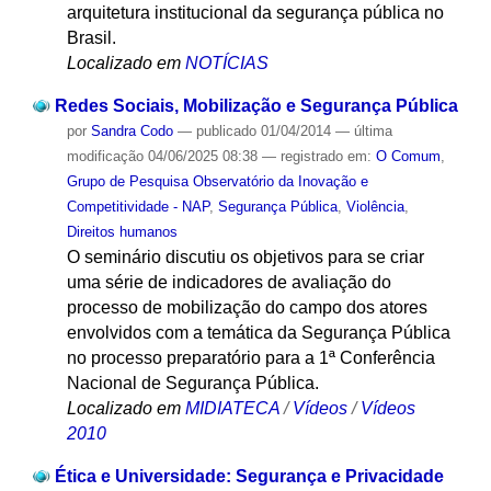
arquitetura institucional da segurança pública no
Brasil.
Localizado em
NOTÍCIAS
Redes Sociais, Mobilização e Segurança Pública
por
Sandra Codo
—
publicado
01/04/2014
—
última
modificação
04/06/2025 08:38
— registrado em:
O Comum
,
Grupo de Pesquisa Observatório da Inovação e
Competitividade - NAP
,
Segurança Pública
,
Violência
,
Direitos humanos
O seminário discutiu os objetivos para se criar
uma série de indicadores de avaliação do
processo de mobilização do campo dos atores
envolvidos com a temática da Segurança Pública
no processo preparatório para a 1ª Conferência
Nacional de Segurança Pública.
Localizado em
MIDIATECA
/
Vídeos
/
Vídeos
2010
Ética e Universidade: Segurança e Privacidade