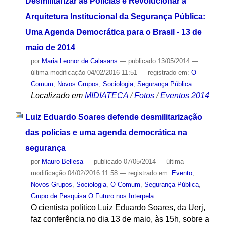
Desmilitarizar as Policias e Revolucionar a
Arquitetura Institucional da Segurança Pública:
Uma Agenda Democrática para o Brasil - 13 de
maio de 2014
por
Maria Leonor de Calasans
—
publicado
13/05/2014
—
última modificação
04/02/2016 11:51
— registrado em:
O
Comum
,
Novos Grupos
,
Sociologia
,
Segurança Pública
Localizado em
MIDIATECA
/
Fotos
/
Eventos 2014
Luiz Eduardo Soares defende desmilitarização
das polícias e uma agenda democrática na
segurança
por
Mauro Bellesa
—
publicado
07/05/2014
—
última
modificação
04/02/2016 11:58
— registrado em:
Evento
,
Novos Grupos
,
Sociologia
,
O Comum
,
Segurança Pública
,
Grupo de Pesquisa O Futuro nos Interpela
O cientista político Luiz Eduardo Soares, da Uerj,
faz conferência no dia 13 de maio, às 15h, sobre a