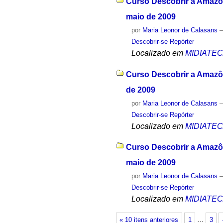
Curso Descobrir a Amazôn
maio de 2009
por
Maria Leonor de Calasans
Descobrir-se Repórter
Localizado em
MIDIATE
Curso Descobrir a Amazôn
de 2009
por
Maria Leonor de Calasans
Descobrir-se Repórter
Localizado em
MIDIATE
Curso Descobrir a Amazôni
maio de 2009
por
Maria Leonor de Calasans
Descobrir-se Repórter
Localizado em
MIDIATE
« 10 itens anteriores
1
…
3