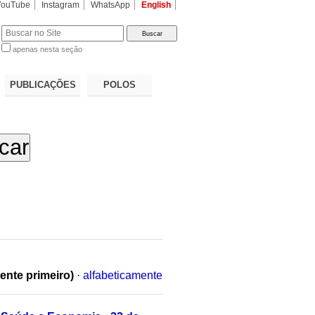
YouTube
Instagram
WhatsApp
English
apenas nesta seção
a…
PUBLICAÇÕES
POLOS
ente primeiro)
·
alfabeticamente