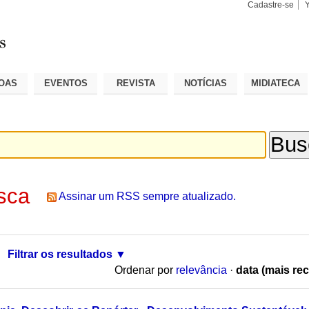
Cadastre-se
Busca
Busca
Avançad
OAS
EVENTOS
REVISTA
NOTÍCIAS
MIDIATECA
sca
Assinar um RSS sempre atualizado.
Filtrar os resultados
Ordenar por
relevância
·
data (mais rec