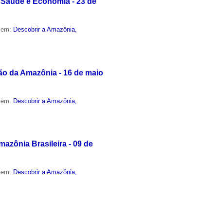
 Saúde e Economia - 23 de
o em:
Descobrir a Amazônia,
ção da Amazônia - 16 de maio
o em:
Descobrir a Amazônia,
azônia Brasileira - 09 de
o em:
Descobrir a Amazônia,