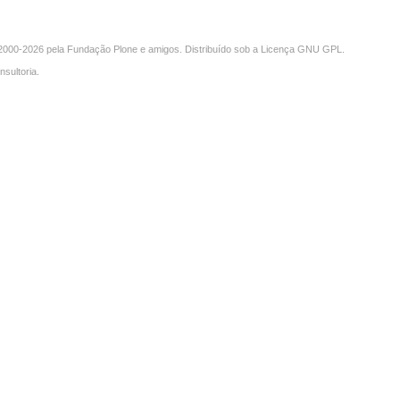
000-2026 pela
Fundação Plone
e amigos. Distribuído sob a
Licença GNU GPL
.
nsultoria
.