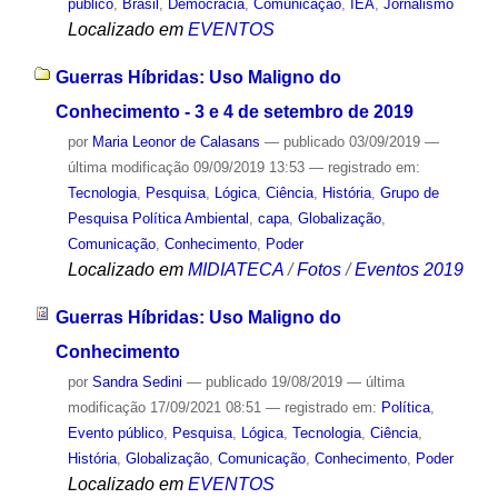
público
,
Brasil
,
Democracia
,
Comunicação
,
IEA
,
Jornalismo
Localizado em
EVENTOS
Guerras Híbridas: Uso Maligno do
Conhecimento - 3 e 4 de setembro de 2019
por
Maria Leonor de Calasans
—
publicado
03/09/2019
—
última modificação
09/09/2019 13:53
— registrado em:
Tecnologia
,
Pesquisa
,
Lógica
,
Ciência
,
História
,
Grupo de
Pesquisa Política Ambiental
,
capa
,
Globalização
,
Comunicação
,
Conhecimento
,
Poder
Localizado em
MIDIATECA
/
Fotos
/
Eventos 2019
Guerras Híbridas: Uso Maligno do
Conhecimento
por
Sandra Sedini
—
publicado
19/08/2019
—
última
modificação
17/09/2021 08:51
— registrado em:
Política
,
Evento público
,
Pesquisa
,
Lógica
,
Tecnologia
,
Ciência
,
História
,
Globalização
,
Comunicação
,
Conhecimento
,
Poder
Localizado em
EVENTOS