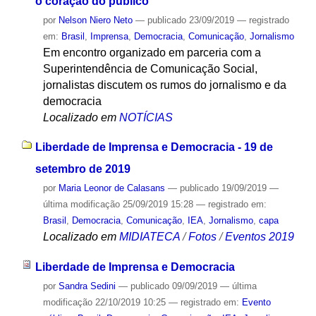
o coração do público
por
Nelson Niero Neto
—
publicado
23/09/2019
— registrado
em:
Brasil
,
Imprensa
,
Democracia
,
Comunicação
,
Jornalismo
Em encontro organizado em parceria com a
Superintendência de Comunicação Social,
jornalistas discutem os rumos do jornalismo e da
democracia
Localizado em
NOTÍCIAS
Liberdade de Imprensa e Democracia - 19 de
setembro de 2019
por
Maria Leonor de Calasans
—
publicado
19/09/2019
—
última modificação
25/09/2019 15:28
— registrado em:
Brasil
,
Democracia
,
Comunicação
,
IEA
,
Jornalismo
,
capa
Localizado em
MIDIATECA
/
Fotos
/
Eventos 2019
Liberdade de Imprensa e Democracia
por
Sandra Sedini
—
publicado
09/09/2019
—
última
modificação
22/10/2019 10:25
— registrado em:
Evento