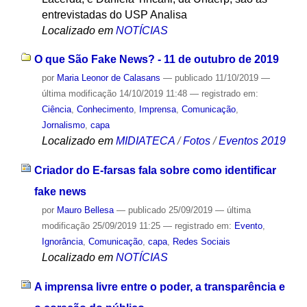
entrevistadas do USP Analisa
Localizado em
NOTÍCIAS
O que São Fake News? - 11 de outubro de 2019
por
Maria Leonor de Calasans
—
publicado
11/10/2019
—
última modificação
14/10/2019 11:48
— registrado em:
Ciência
,
Conhecimento
,
Imprensa
,
Comunicação
,
Jornalismo
,
capa
Localizado em
MIDIATECA
/
Fotos
/
Eventos 2019
Criador do E-farsas fala sobre como identificar
fake news
por
Mauro Bellesa
—
publicado
25/09/2019
—
última
modificação
25/09/2019 11:25
— registrado em:
Evento
,
Ignorância
,
Comunicação
,
capa
,
Redes Sociais
Localizado em
NOTÍCIAS
A imprensa livre entre o poder, a transparência e