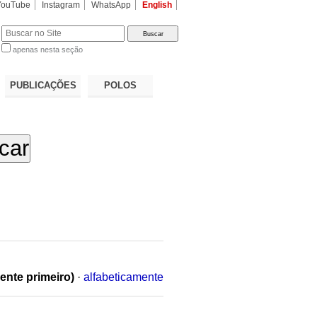
YouTube
Instagram
WhatsApp
English
apenas nesta seção
a…
PUBLICAÇÕES
POLOS
ente primeiro)
·
alfabeticamente