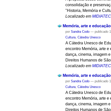
consolidação e preservaçã
"Historia, Memória e Cultu
Localizado em
MIDIATE
Memória, arte e educação
por
Sandra Codo
—
publicado
1
Cultura
,
Cátedra Unesco
A Cátedra Unesco de Educ
encontro Memória, arte e 
dança, cinema, imagem e a
Direitos Humanos de São 
Localizado em
MIDIATE
Memória, arte e educação
por
Sandra Codo
—
publicado
1
Cultura
,
Cátedra Unesco
A Cátedra Unesco de Educ
encontro Memória, arte e 
dança, cinema, imagem e a
Direitos Humanos de São 