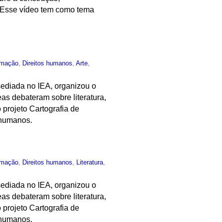
. Esse vídeo tem como tema
rmação
,
Direitos humanos
,
Arte
,
ediada no IEA, organizou o
as debateram sobre literatura,
 projeto Cartografia de
 humanos.
rmação
,
Direitos humanos
,
Literatura
,
ediada no IEA, organizou o
as debateram sobre literatura,
 projeto Cartografia de
 humanos.