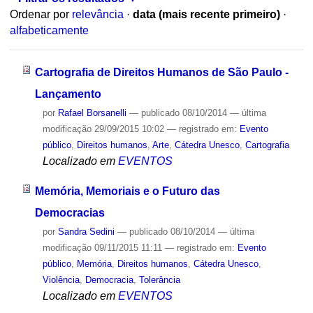
Ordenar por
relevância
·
data (mais recente primeiro)
·
alfabeticamente
Cartografia de Direitos Humanos de São Paulo -
Lançamento
por
Rafael Borsanelli
—
publicado
08/10/2014
—
última
modificação
29/09/2015 10:02
— registrado em:
Evento
público
,
Direitos humanos
,
Arte
,
Cátedra Unesco
,
Cartografia
Localizado em
EVENTOS
Memória, Memoriais e o Futuro das
Democracias
por
Sandra Sedini
—
publicado
08/10/2014
—
última
modificação
09/11/2015 11:11
— registrado em:
Evento
público
,
Memória
,
Direitos humanos
,
Cátedra Unesco
,
Violência
,
Democracia
,
Tolerância
Localizado em
EVENTOS