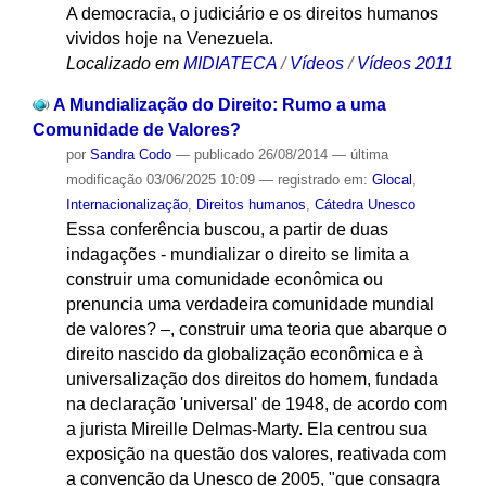
A democracia, o judiciário e os direitos humanos
vividos hoje na Venezuela.
Localizado em
MIDIATECA
/
Vídeos
/
Vídeos 2011
A Mundialização do Direito: Rumo a uma
Comunidade de Valores?
por
Sandra Codo
—
publicado
26/08/2014
—
última
modificação
03/06/2025 10:09
— registrado em:
Glocal
,
Internacionalização
,
Direitos humanos
,
Cátedra Unesco
Essa conferência buscou, a partir de duas
indagações - mundializar o direito se limita a
construir uma comunidade econômica ou
prenuncia uma verdadeira comunidade mundial
de valores? –, construir uma teoria que abarque o
direito nascido da globalização econômica e à
universalização dos direitos do homem, fundada
na declaração 'universal' de 1948, de acordo com
a jurista Mireille Delmas-Marty. Ela centrou sua
exposição na questão dos valores, reativada com
a convenção da Unesco de 2005, "que consagra