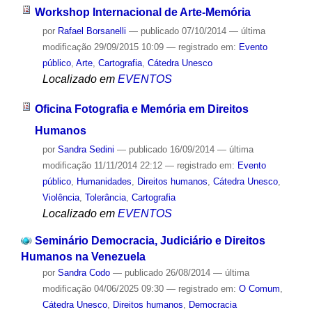
Workshop Internacional de Arte-Memória
por
Rafael Borsanelli
—
publicado
07/10/2014
—
última
modificação
29/09/2015 10:09
— registrado em:
Evento
público
,
Arte
,
Cartografia
,
Cátedra Unesco
Localizado em
EVENTOS
Oficina Fotografia e Memória em Direitos
Humanos
por
Sandra Sedini
—
publicado
16/09/2014
—
última
modificação
11/11/2014 22:12
— registrado em:
Evento
público
,
Humanidades
,
Direitos humanos
,
Cátedra Unesco
,
Violência
,
Tolerância
,
Cartografia
Localizado em
EVENTOS
Seminário Democracia, Judiciário e Direitos
Humanos na Venezuela
por
Sandra Codo
—
publicado
26/08/2014
—
última
modificação
04/06/2025 09:30
— registrado em:
O Comum
,
Cátedra Unesco
,
Direitos humanos
,
Democracia