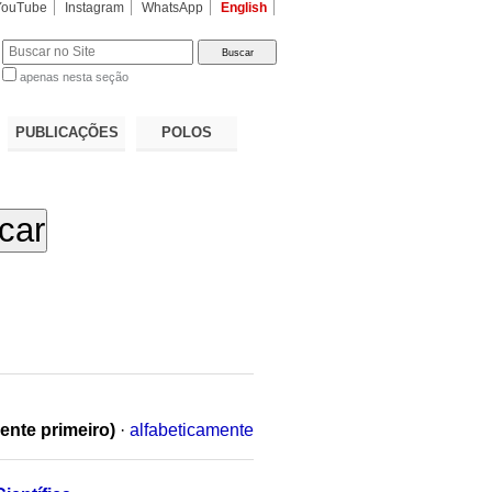
YouTube
Instagram
WhatsApp
English
apenas nesta seção
a…
PUBLICAÇÕES
POLOS
ente primeiro)
·
alfabeticamente