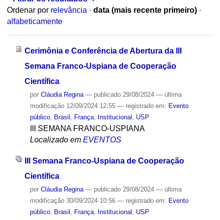
Ordenar por
relevância
·
data (mais recente primeiro)
·
alfabeticamente
Cerimônia e Conferência de Abertura da III
Semana Franco-Uspiana de Cooperação
Científica
por
Cláudia Regina
—
publicado
29/08/2024
—
última
modificação
12/09/2024 12:55
— registrado em:
Evento
público
,
Brasil
,
França
,
Institucional
,
USP
III SEMANA FRANCO-USPIANA
Localizado em
EVENTOS
III Semana Franco-Uspiana de Cooperação
Científica
por
Cláudia Regina
—
publicado
29/08/2024
—
última
modificação
30/09/2024 10:56
— registrado em:
Evento
público
,
Brasil
,
França
,
Institucional
,
USP