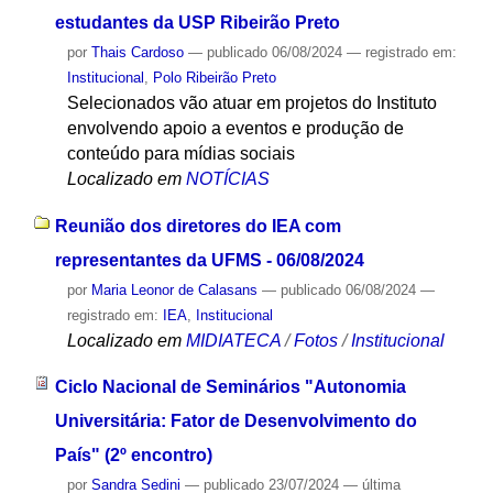
estudantes da USP Ribeirão Preto
por
Thais Cardoso
—
publicado
06/08/2024
— registrado em:
Institucional
,
Polo Ribeirão Preto
Selecionados vão atuar em projetos do Instituto
envolvendo apoio a eventos e produção de
conteúdo para mídias sociais
Localizado em
NOTÍCIAS
Reunião dos diretores do IEA com
representantes da UFMS - 06/08/2024
por
Maria Leonor de Calasans
—
publicado
06/08/2024
—
registrado em:
IEA
,
Institucional
Localizado em
MIDIATECA
/
Fotos
/
Institucional
Ciclo Nacional de Seminários "Autonomia
Universitária: Fator de Desenvolvimento do
País" (2º encontro)
por
Sandra Sedini
—
publicado
23/07/2024
—
última