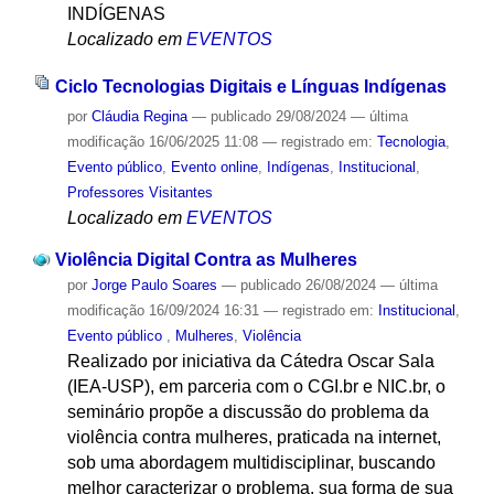
INDÍGENAS
Localizado em
EVENTOS
Ciclo Tecnologias Digitais e Línguas Indígenas
por
Cláudia Regina
—
publicado
29/08/2024
—
última
modificação
16/06/2025 11:08
— registrado em:
Tecnologia
,
Evento público
,
Evento online
,
Indígenas
,
Institucional
,
Professores Visitantes
Localizado em
EVENTOS
Violência Digital Contra as Mulheres
por
Jorge Paulo Soares
—
publicado
26/08/2024
—
última
modificação
16/09/2024 16:31
— registrado em:
Institucional
,
Evento público
,
Mulheres
,
Violência
Realizado por iniciativa da Cátedra Oscar Sala
(IEA-USP), em parceria com o CGI.br e NIC.br, o
seminário propõe a discussão do problema da
violência contra mulheres, praticada na internet,
sob uma abordagem multidisciplinar, buscando
melhor caracterizar o problema, sua forma de sua