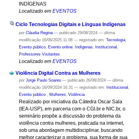
INDÍGENAS
Localizado em
EVENTOS
Ciclo Tecnologias Digitais e Línguas Indígenas
por
Cláudia Regina
—
publicado
29/08/2024
—
última
modificação
16/06/2025 11:08
— registrado em:
Tecnologia
,
Evento público
,
Evento online
,
Indígenas
,
Institucional
,
Professores Visitantes
Localizado em
EVENTOS
Violência Digital Contra as Mulheres
por
Jorge Paulo Soares
—
publicado
26/08/2024
—
última
modificação
16/09/2024 16:31
— registrado em:
Institucional
,
Evento público
,
Mulheres
,
Violência
Realizado por iniciativa da Cátedra Oscar Sala
(IEA-USP), em parceria com o CGI.br e NIC.br, o
seminário propõe a discussão do problema da
violência contra mulheres, praticada na internet,
sob uma abordagem multidisciplinar, buscando
melhor caracterizar o problema, sua forma de sua