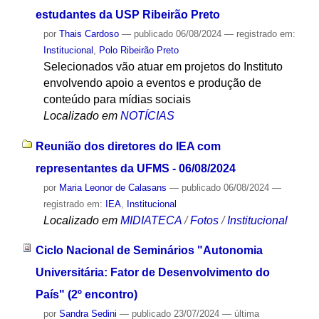
estudantes da USP Ribeirão Preto
por
Thais Cardoso
—
publicado
06/08/2024
— registrado em:
Institucional
,
Polo Ribeirão Preto
Selecionados vão atuar em projetos do Instituto
envolvendo apoio a eventos e produção de
conteúdo para mídias sociais
Localizado em
NOTÍCIAS
Reunião dos diretores do IEA com
representantes da UFMS - 06/08/2024
por
Maria Leonor de Calasans
—
publicado
06/08/2024
—
registrado em:
IEA
,
Institucional
Localizado em
MIDIATECA
/
Fotos
/
Institucional
Ciclo Nacional de Seminários "Autonomia
Universitária: Fator de Desenvolvimento do
País" (2º encontro)
por
Sandra Sedini
—
publicado
23/07/2024
—
última