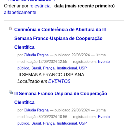
Ordenar por
relevância
·
data (mais recente primeiro)
·
alfabeticamente
Cerimônia e Conferência de Abertura da III
Semana Franco-Uspiana de Cooperação
Científica
por
Cláudia Regina
—
publicado
29/08/2024
—
última
modificação
12/09/2024 12:55
— registrado em:
Evento
público
,
Brasil
,
França
,
Institucional
,
USP
III SEMANA FRANCO-USPIANA
Localizado em
EVENTOS
III Semana Franco-Uspiana de Cooperação
Científica
por
Cláudia Regina
—
publicado
29/08/2024
—
última
modificação
30/09/2024 10:56
— registrado em:
Evento
público
,
Brasil
,
França
,
Institucional
,
USP