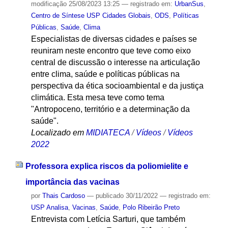
modificação
25/08/2023 13:25
— registrado em:
UrbanSus
,
Centro de Síntese USP Cidades Globais
,
ODS
,
Políticas
Públicas
,
Saúde
,
Clima
Especialistas de diversas cidades e países se
reuniram neste encontro que teve como eixo
central de discussão o interesse na articulação
entre clima, saúde e políticas públicas na
perspectiva da ética socioambiental e da justiça
climática. Esta mesa teve como tema
"Antropoceno, território e a determinação da
saúde".
Localizado em
MIDIATECA
/
Vídeos
/
Vídeos
2022
Professora explica riscos da poliomielite e
importância das vacinas
por
Thais Cardoso
—
publicado
30/11/2022
— registrado em:
USP Analisa
,
Vacinas
,
Saúde
,
Polo Ribeirão Preto
Entrevista com Letícia Sarturi, que também