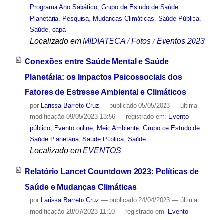
Programa Ano Sabático
,
Grupo de Estudo de Saúde
Planetária
,
Pesquisa
,
Mudanças Climáticas
,
Saúde Pública
,
Saúde
,
capa
Localizado em
MIDIATECA
/
Fotos
/
Eventos 2023
Conexões entre Saúde Mental e Saúde
Planetária: os Impactos Psicossociais dos
Fatores de Estresse Ambiental e Climáticos
por
Larissa Barreto Cruz
—
publicado
05/05/2023
—
última
modificação
09/05/2023 13:56
— registrado em:
Evento
público
,
Evento online
,
Meio Ambiente
,
Grupo de Estudo de
Saúde Planetária
,
Saúde Pública
,
Saúde
Localizado em
EVENTOS
Relatório Lancet Countdown 2023: Políticas de
Saúde e Mudanças Climáticas
por
Larissa Barreto Cruz
—
publicado
24/04/2023
—
última
modificação
28/07/2023 11:10
— registrado em:
Evento