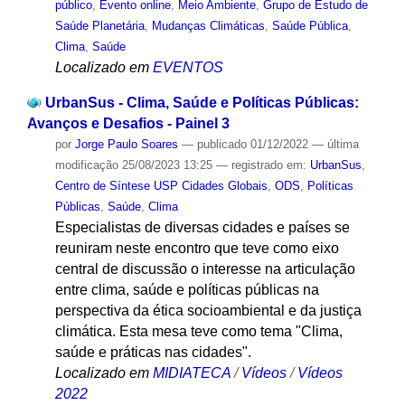
público
,
Evento online
,
Meio Ambiente
,
Grupo de Estudo de
Saúde Planetária
,
Mudanças Climáticas
,
Saúde Pública
,
Clima
,
Saúde
Localizado em
EVENTOS
UrbanSus - Clima, Saúde e Políticas Públicas:
Avanços e Desafios - Painel 3
por
Jorge Paulo Soares
—
publicado
01/12/2022
—
última
modificação
25/08/2023 13:25
— registrado em:
UrbanSus
,
Centro de Síntese USP Cidades Globais
,
ODS
,
Políticas
Públicas
,
Saúde
,
Clima
Especialistas de diversas cidades e países se
reuniram neste encontro que teve como eixo
central de discussão o interesse na articulação
entre clima, saúde e políticas públicas na
perspectiva da ética socioambiental e da justiça
climática. Esta mesa teve como tema "Clima,
saúde e práticas nas cidades".
Localizado em
MIDIATECA
/
Vídeos
/
Vídeos
2022