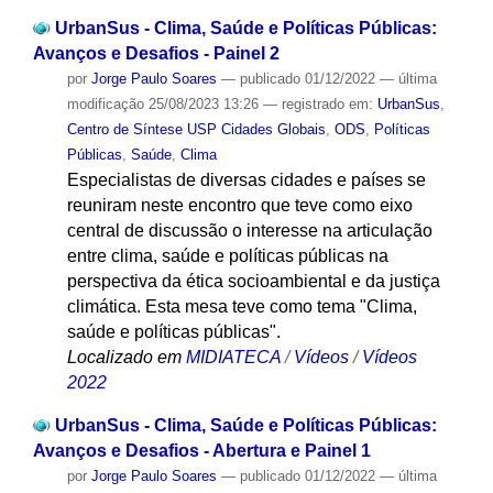
UrbanSus - Clima, Saúde e Políticas Públicas:
Avanços e Desafios - Painel 2
por
Jorge Paulo Soares
—
publicado
01/12/2022
—
última
modificação
25/08/2023 13:26
— registrado em:
UrbanSus
,
Centro de Síntese USP Cidades Globais
,
ODS
,
Políticas
Públicas
,
Saúde
,
Clima
Especialistas de diversas cidades e países se
reuniram neste encontro que teve como eixo
central de discussão o interesse na articulação
entre clima, saúde e políticas públicas na
perspectiva da ética socioambiental e da justiça
climática. Esta mesa teve como tema "Clima,
saúde e políticas públicas".
Localizado em
MIDIATECA
/
Vídeos
/
Vídeos
2022
UrbanSus - Clima, Saúde e Políticas Públicas:
Avanços e Desafios - Abertura e Painel 1
por
Jorge Paulo Soares
—
publicado
01/12/2022
—
última