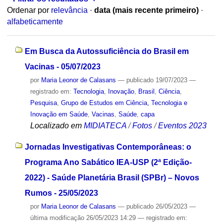
Ordenar por
relevância
·
data (mais recente primeiro)
·
alfabeticamente
Em Busca da Autossuficiência do Brasil em
Vacinas - 05/07/2023
por
Maria Leonor de Calasans
—
publicado
19/07/2023
—
registrado em:
Tecnologia
,
Inovação
,
Brasil
,
Ciência
,
Pesquisa
,
Grupo de Estudos em Ciência, Tecnologia e
Inovação em Saúde
,
Vacinas
,
Saúde
,
capa
Localizado em
MIDIATECA
/
Fotos
/
Eventos 2023
Jornadas Investigativas Contemporâneas: o
Programa Ano Sabático IEA-USP (2ª Edição-
2022) - Saúde Planetária Brasil (SPBr) – Novos
Rumos - 25/05/2023
por
Maria Leonor de Calasans
—
publicado
26/05/2023
—
última modificação
26/05/2023 14:29
— registrado em: