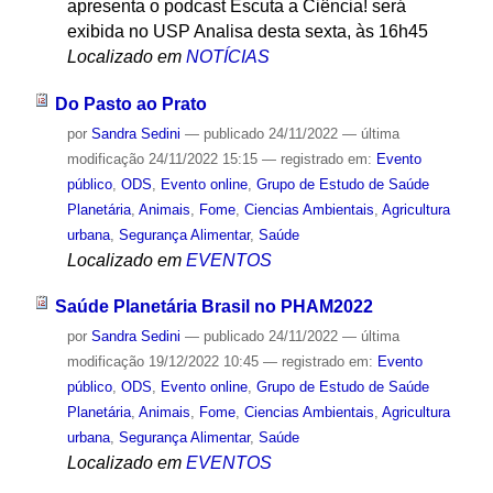
apresenta o podcast Escuta a Ciência! será
exibida no USP Analisa desta sexta, às 16h45
Localizado em
NOTÍCIAS
Do Pasto ao Prato
por
Sandra Sedini
—
publicado
24/11/2022
—
última
modificação
24/11/2022 15:15
— registrado em:
Evento
público
,
ODS
,
Evento online
,
Grupo de Estudo de Saúde
Planetária
,
Animais
,
Fome
,
Ciencias Ambientais
,
Agricultura
urbana
,
Segurança Alimentar
,
Saúde
Localizado em
EVENTOS
Saúde Planetária Brasil no PHAM2022
por
Sandra Sedini
—
publicado
24/11/2022
—
última
modificação
19/12/2022 10:45
— registrado em:
Evento
público
,
ODS
,
Evento online
,
Grupo de Estudo de Saúde
Planetária
,
Animais
,
Fome
,
Ciencias Ambientais
,
Agricultura
urbana
,
Segurança Alimentar
,
Saúde
Localizado em
EVENTOS