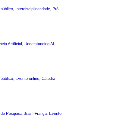
 público
,
Interdisciplinaridade
,
Pró-
ncia Artificial
,
Understanding AI
,
 público
,
Evento online
,
Cátedra
 de Pesquisa Brasil-França
,
Evento