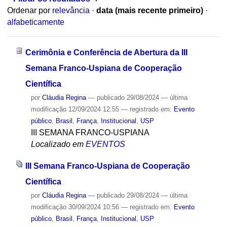
Ordenar por
relevância
·
data (mais recente primeiro)
·
alfabeticamente
Cerimônia e Conferência de Abertura da III
Semana Franco-Uspiana de Cooperação
Científica
por
Cláudia Regina
—
publicado
29/08/2024
—
última
modificação
12/09/2024 12:55
— registrado em:
Evento
público
,
Brasil
,
França
,
Institucional
,
USP
III SEMANA FRANCO-USPIANA
Localizado em
EVENTOS
III Semana Franco-Uspiana de Cooperação
Científica
por
Cláudia Regina
—
publicado
29/08/2024
—
última
modificação
30/09/2024 10:56
— registrado em:
Evento
público
,
Brasil
,
França
,
Institucional
,
USP