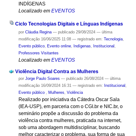
INDÍGENAS
Localizado em
EVENTOS
Ciclo Tecnologias Digitais e Línguas Indígenas
por
Cláudia Regina
—
publicado
29/08/2024
—
última
modificação
16/06/2025 11:08
— registrado em:
Tecnologia
,
Evento público
,
Evento online
,
Indígenas
,
Institucional
,
Professores Visitantes
Localizado em
EVENTOS
Violência Digital Contra as Mulheres
por
Jorge Paulo Soares
—
publicado
26/08/2024
—
última
modificação
16/09/2024 16:31
— registrado em:
Institucional
,
Evento público
,
Mulheres
,
Violência
Realizado por iniciativa da Cátedra Oscar Sala
(IEA-USP), em parceria com o CGI.br e NIC.br, o
seminário propõe a discussão do problema da
violência contra mulheres, praticada na internet,
sob uma abordagem multidisciplinar, buscando
melhor caracterizar o problema, sua forma de sua