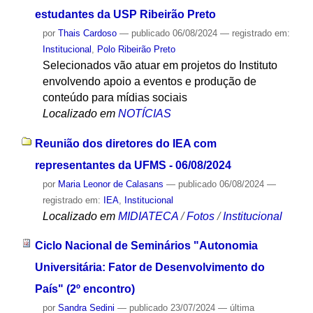
estudantes da USP Ribeirão Preto
por
Thais Cardoso
—
publicado
06/08/2024
— registrado em:
Institucional
,
Polo Ribeirão Preto
Selecionados vão atuar em projetos do Instituto
envolvendo apoio a eventos e produção de
conteúdo para mídias sociais
Localizado em
NOTÍCIAS
Reunião dos diretores do IEA com
representantes da UFMS - 06/08/2024
por
Maria Leonor de Calasans
—
publicado
06/08/2024
—
registrado em:
IEA
,
Institucional
Localizado em
MIDIATECA
/
Fotos
/
Institucional
Ciclo Nacional de Seminários "Autonomia
Universitária: Fator de Desenvolvimento do
País" (2º encontro)
por
Sandra Sedini
—
publicado
23/07/2024
—
última