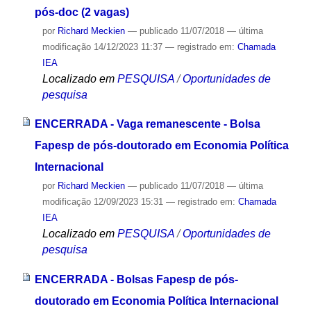
pós-doc (2 vagas)
por
Richard Meckien
—
publicado
11/07/2018
—
última
modificação
14/12/2023 11:37
— registrado em:
Chamada
IEA
Localizado em
PESQUISA
/
Oportunidades de
pesquisa
ENCERRADA - Vaga remanescente - Bolsa
Fapesp de pós-doutorado em Economia Política
Internacional
por
Richard Meckien
—
publicado
11/07/2018
—
última
modificação
12/09/2023 15:31
— registrado em:
Chamada
IEA
Localizado em
PESQUISA
/
Oportunidades de
pesquisa
ENCERRADA - Bolsas Fapesp de pós-
doutorado em Economia Política Internacional