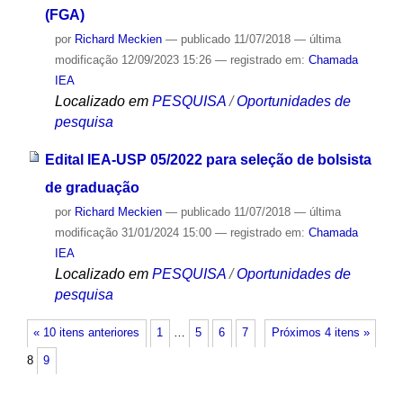
(FGA)
por
Richard Meckien
—
publicado
11/07/2018
—
última
modificação
12/09/2023 15:26
— registrado em:
Chamada
IEA
Localizado em
PESQUISA
/
Oportunidades de
pesquisa
Edital IEA-USP 05/2022 para seleção de bolsista
de graduação
por
Richard Meckien
—
publicado
11/07/2018
—
última
modificação
31/01/2024 15:00
— registrado em:
Chamada
IEA
Localizado em
PESQUISA
/
Oportunidades de
pesquisa
« 10 itens anteriores
1
…
5
6
7
Próximos 4 itens »
8
9