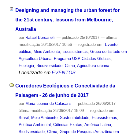
Designing and managing the urban forest for
the 21st century: lessons from Melbourne,
Australia
por
Rafael Borsanelli
—
publicado
25/10/2017
—
última
modificação
30/10/2017 10:56
— registrado em:
Evento
público
,
Meio Ambiente
,
Ecossistemas
,
Grupo de Estudo em
Agricultura Urbana
,
Programa USP Cidades Globais
,
Ecologia
,
Biodiversidade
,
Clima
,
Agricultura urbana
Localizado em
EVENTOS
Corredores Ecológicos e Conectividade da
Paisagem - 26 de junho de 2017
por
Maria Leonor de Calasans
—
publicado
26/06/2017
—
última modificação
29/06/2017 18:09
— registrado em:
Brasil
,
Meio Ambiente
,
Sustentabilidade
,
Ecossistemas
,
Política Ambiental
,
Ciências Exatas
,
América Latina
,
Biodiversidade
,
Clima
,
Grupo de Pesquisa Amazônia em