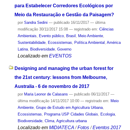
para Estabelecer Corredores Ecológicos por
Meio da Restauração e Gestão da Paisagem?
por
Sandra Sedini
—
publicado
16/11/2017
—
última
modificação
30/11/2017 15:08
— registrado em:
Ciências
Ambientais
,
Evento público
,
Brasil
,
Meio Ambiente
,
Sustentabilidade
,
Ecossistemas
,
Política Ambiental
,
América
Latina
,
Biodiversidade
,
Governo
Localizado em
EVENTOS
Designing and managing the urban forest for
the 21st century: lessons from Melbourne,
Australia - 6 de novembro de 2017
por
Maria Leonor de Calasans
—
publicado
06/11/2017
—
última modificação
14/11/2017 10:00
— registrado em:
Meio
Ambiente
,
Grupo de Estudo em Agricultura Urbana
,
Ecossistemas
,
Programa USP Cidades Globais
,
Ecologia
,
Biodiversidade
,
Clima
,
Agricultura urbana
Localizado em
MIDIATECA
/
Fotos
/
Eventos 2017