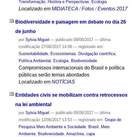
Transformação: História e Perspectivas
,
Ecologia
Localizado em
MIDIATECA
/
Fotos
/
Eventos 2017
Biodiversidade e paisagem em debate no dia 26
de junho
por
Sylvia Miguel
—
publicado
08/06/2017
—
última
modificação
27/06/2017 14:08
— registrado em:
Sustentabilidade
,
Ecossistemas
,
Divulgação científica
,
Política Ambiental
,
Ecologia
,
Biodiversidade
Compromissos internacionais do Brasil e política
públicas serão temas abordados
Localizado em
NOTÍCIAS
Entidades civis se mobilizam contra retrocessos
na lei ambiental
por
Sylvia Miguel
—
publicado
05/06/2017
—
última
modificação
12/06/2017 13:53
— registrado em:
Grupo de
Pesquisa Meio Ambiente e Sociedade
,
Brasil
,
Meio
Ambiente
,
Biodiversidade
,
Amazônia
,
capa