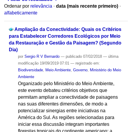
Ordenar por
relevância
·
data (mais recente primeiro)
·
alfabeticamente
Ampliação da Conectividade: Quais os Critérios
para Estabelecer Corredores Ecológicos por Meio
da Restauração e Gestão da Paisagem? (Segundo
Dia)
por
Sergio R V Bernardo
—
publicado
07/02/2018
—
última
modificação
19/09/2019 07:01
— registrado em:
Biodiversidade
,
Meio Ambiente
,
Governo
,
Ministério do Meio
Ambiente
Organizado pelo Ministério do Meio Ambiente,
este evento debateu critérios objetivos que
permitam ampliar a conectividade de paisagens
nas suas diferentes dimensões, de modo a
potencializar sinergias entre iniciativas na
América do Sul. As regiões selecionadas para
iniciar essa discussão integram importantes
florestas tropicais do continente americano: a