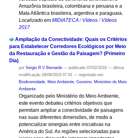
Amazônia brasileira, colombiana e peruana e a
Mata Atlântica brasileira, argentina e paraguaia.
Localizado em
MIDIATECA
/
Vídeos
/
Vídeos
2017
Ampliação da Conectividade: Quais os Critérios
para Estabelecer Corredores Ecológicos por Meio
da Restauração e Gestão da Paisagem? (Primeiro
Dia)
por
Sergio R V Bernardo
—
publicado
07/02/2018
—
última
modificação
19/09/2019 07:01
— registrado em:
Biodiversidade
,
Meio Ambiente
,
Governo
,
Ministério do Meio
Ambiente
Organizado pelo Ministério do Meio Ambiente,
este evento debateu critérios objetivos que
permitam ampliar a conectividade de paisagens
nas suas diferentes dimensões, de modo a
potencializar sinergias entre iniciativas na
América do Sul. As regiões selecionadas para