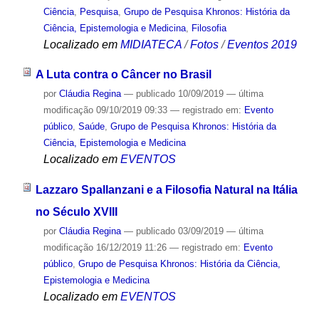
Ciência
,
Pesquisa
,
Grupo de Pesquisa Khronos: História da
Ciência, Epistemologia e Medicina
,
Filosofia
Localizado em
MIDIATECA
/
Fotos
/
Eventos 2019
A Luta contra o Câncer no Brasil
por
Cláudia Regina
—
publicado
10/09/2019
—
última
modificação
09/10/2019 09:33
— registrado em:
Evento
público
,
Saúde
,
Grupo de Pesquisa Khronos: História da
Ciência, Epistemologia e Medicina
Localizado em
EVENTOS
Lazzaro Spallanzani e a Filosofia Natural na Itália
no Século XVIII
por
Cláudia Regina
—
publicado
03/09/2019
—
última
modificação
16/12/2019 11:26
— registrado em:
Evento
público
,
Grupo de Pesquisa Khronos: História da Ciência,
Epistemologia e Medicina
Localizado em
EVENTOS