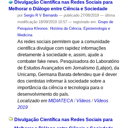
Divulgação Científica nas Redes Sociais para
Melhorar o Diálogo entre Ciência e Sociedade
por
Sergio R V Bernardo
—
publicado
27/08/2019
—
última
modificação
18/09/2019 10:57
— registrado em:
Grupo de
Pesquisa Khronos: História da Ciência, Epistemologia e
Medicina
As redes sociais permitem que a comunidade
científica divulgue com rapidez informações
diretamente à sociedade e, assim, ajude a
combater fake news. Pesquisadora do Laboratório
de Estudos Avançados em Jornalismo (Labjor), da
Unicamp, Germana Barata defendeu que é dever
dos cientistas informar à sociedade sobre a
importância da ciência e tecnologia para o
desenvolvimento do país.
Localizado em
MIDIATECA
/
Vídeos
/
Vídeos
2019
Divulgação Científica nas Redes Sociais para