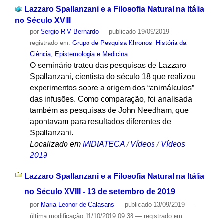
Lazzaro Spallanzani e a Filosofia Natural na Itália
no Século XVIII
por
Sergio R V Bernardo
—
publicado
19/09/2019
—
registrado em:
Grupo de Pesquisa Khronos: História da
Ciência, Epistemologia e Medicina
O seminário tratou das pesquisas de Lazzaro
Spallanzani, cientista do século 18 que realizou
experimentos sobre a origem dos “animálculos”
das infusões. Como comparação, foi analisada
também as pesquisas de John Needham, que
apontavam para resultados diferentes de
Spallanzani.
Localizado em
MIDIATECA
/
Vídeos
/
Vídeos
2019
Lazzaro Spallanzani e a Filosofia Natural na Itália
no Século XVIII - 13 de setembro de 2019
por
Maria Leonor de Calasans
—
publicado
13/09/2019
—
última modificação
11/10/2019 09:38
— registrado em: