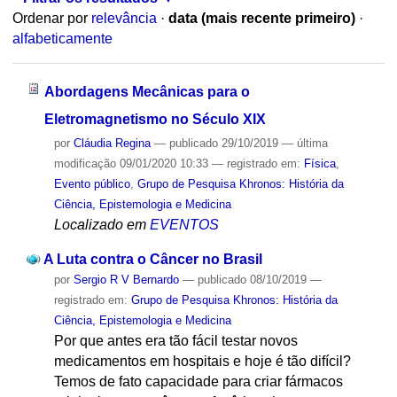
Ordenar por
relevância
·
data (mais recente primeiro)
·
alfabeticamente
Abordagens Mecânicas para o
Eletromagnetismo no Século XIX
por
Cláudia Regina
—
publicado
29/10/2019
—
última
modificação
09/01/2020 10:33
— registrado em:
Física
,
Evento público
,
Grupo de Pesquisa Khronos: História da
Ciência, Epistemologia e Medicina
Localizado em
EVENTOS
A Luta contra o Câncer no Brasil
por
Sergio R V Bernardo
—
publicado
08/10/2019
—
registrado em:
Grupo de Pesquisa Khronos: História da
Ciência, Epistemologia e Medicina
Por que antes era tão fácil testar novos
medicamentos em hospitais e hoje é tão difícil?
Temos de fato capacidade para criar fármacos