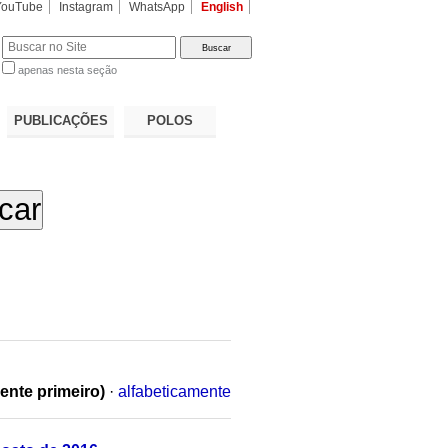
YouTube
Instagram
WhatsApp
English
apenas nesta seção
a…
PUBLICAÇÕES
POLOS
ente primeiro)
·
alfabeticamente