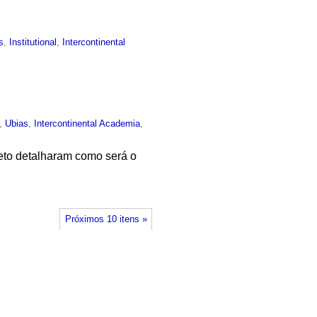
s
,
Institutional
,
Intercontinental
,
Ubias
,
Intercontinental Academia
,
jeto detalharam como será o
Próximos 10 itens »