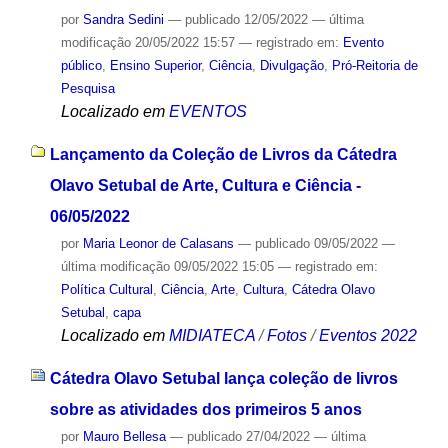
por
Sandra Sedini
—
publicado
12/05/2022
—
última
modificação
20/05/2022 15:57
— registrado em:
Evento
público
,
Ensino Superior
,
Ciência
,
Divulgação
,
Pró-Reitoria de
Pesquisa
Localizado em
EVENTOS
Lançamento da Coleção de Livros da Cátedra
Olavo Setubal de Arte, Cultura e Ciência -
06/05/2022
por
Maria Leonor de Calasans
—
publicado
09/05/2022
—
última modificação
09/05/2022 15:05
— registrado em:
Política Cultural
,
Ciência
,
Arte
,
Cultura
,
Cátedra Olavo
Setubal
,
capa
Localizado em
MIDIATECA
/
Fotos
/
Eventos 2022
Cátedra Olavo Setubal lança coleção de livros
sobre as atividades dos primeiros 5 anos
por
Mauro Bellesa
—
publicado
27/04/2022
—
última