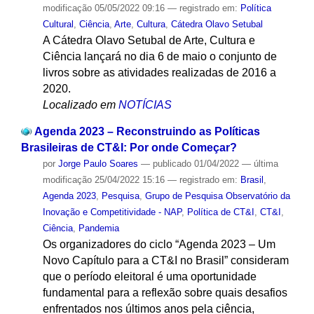
modificação
05/05/2022 09:16
— registrado em:
Política
Cultural
,
Ciência
,
Arte
,
Cultura
,
Cátedra Olavo Setubal
A Cátedra Olavo Setubal de Arte, Cultura e
Ciência lançará no dia 6 de maio o conjunto de
livros sobre as atividades realizadas de 2016 a
2020.
Localizado em
NOTÍCIAS
Agenda 2023 – Reconstruindo as Políticas
Brasileiras de CT&I: Por onde Começar?
por
Jorge Paulo Soares
—
publicado
01/04/2022
—
última
modificação
25/04/2022 15:16
— registrado em:
Brasil
,
Agenda 2023
,
Pesquisa
,
Grupo de Pesquisa Observatório da
Inovação e Competitividade - NAP
,
Política de CT&I
,
CT&I
,
Ciência
,
Pandemia
Os organizadores do ciclo “Agenda 2023 – Um
Novo Capítulo para a CT&I no Brasil” consideram
que o período eleitoral é uma oportunidade
fundamental para a reflexão sobre quais desafios
enfrentados nos últimos anos pela ciência,