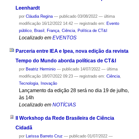
Leenhardt
por
Cláudia Regina
—
publicado
03/08/2022
—
última
modificação
16/12/2022 14:42
— registrado em:
Evento
público
,
Brasil
,
França
,
Ciência
,
Política de CT&I
Localizado em
EVENTOS
Parceria entre IEA e Ipea, nova edição da revista
Tempo do Mundo aborda políticas de CT&I
por
Beatriz Herminio
—
publicado
14/07/2022
—
última
modificação
18/07/2022 09:23
— registrado em:
Ciência
,
Tecnologia
,
Inovação
Lançamento da edição 28 será no dia 19 de julho,
às 14h
Localizado em
NOTÍCIAS
II Workshop da Rede Brasileira de Ciência
Cidadã
por
Larissa Barreto Cruz
—
publicado
01/07/2022
—