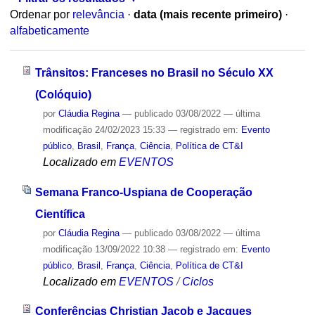
Ordenar por
relevância
·
data (mais recente primeiro)
·
alfabeticamente
Trânsitos: Franceses no Brasil no Século XX
(Colóquio)
por
Cláudia Regina
—
publicado
03/08/2022
—
última
modificação
24/02/2023 15:33
— registrado em:
Evento
público
,
Brasil
,
França
,
Ciência
,
Política de CT&I
Localizado em
EVENTOS
Semana Franco-Uspiana de Cooperação
Científica
por
Cláudia Regina
—
publicado
03/08/2022
—
última
modificação
13/09/2022 10:38
— registrado em:
Evento
público
,
Brasil
,
França
,
Ciência
,
Política de CT&I
Localizado em
EVENTOS
/
Ciclos
Conferências Christian Jacob e Jacques