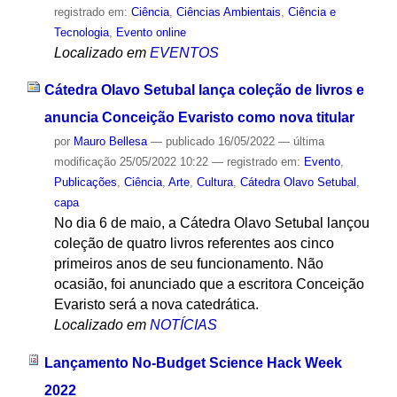
registrado em:
Ciência
,
Ciências Ambientais
,
Ciência e
Tecnologia
,
Evento online
Localizado em
EVENTOS
Cátedra Olavo Setubal lança coleção de livros e
anuncia Conceição Evaristo como nova titular
por
Mauro Bellesa
—
publicado
16/05/2022
—
última
modificação
25/05/2022 10:22
— registrado em:
Evento
,
Publicações
,
Ciência
,
Arte
,
Cultura
,
Cátedra Olavo Setubal
,
capa
No dia 6 de maio, a Cátedra Olavo Setubal lançou
coleção de quatro livros referentes aos cinco
primeiros anos de seu funcionamento. Não
ocasião, foi anunciado que a escritora Conceição
Evaristo será a nova catedrática.
Localizado em
NOTÍCIAS
Lançamento No-Budget Science Hack Week
2022