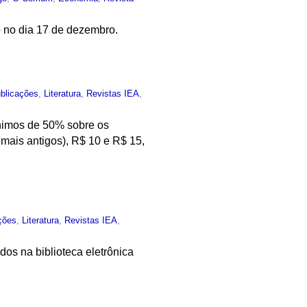
o no dia 17 de dezembro.
blicações
,
Literatura
,
Revistas IEA
,
ínimos de 50% sobre os
 mais antigos), R$ 10 e R$ 15,
ções
,
Literatura
,
Revistas IEA
,
dos na biblioteca eletrônica