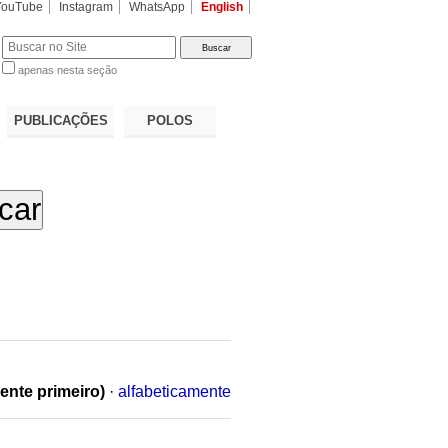
YouTube
Instagram
WhatsApp
English
apenas nesta seção
a…
PUBLICAÇÕES
POLOS
ente primeiro)
·
alfabeticamente