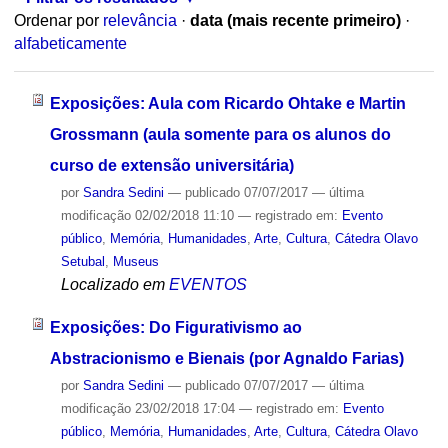
Ordenar por
relevância
·
data (mais recente primeiro)
·
alfabeticamente
Exposições: Aula com Ricardo Ohtake e Martin
Grossmann (aula somente para os alunos do
curso de extensão universitária)
por
Sandra Sedini
—
publicado
07/07/2017
—
última
modificação
02/02/2018 11:10
— registrado em:
Evento
público
,
Memória
,
Humanidades
,
Arte
,
Cultura
,
Cátedra Olavo
Setubal
,
Museus
Localizado em
EVENTOS
Exposições: Do Figurativismo ao
Abstracionismo e Bienais (por Agnaldo Farias)
por
Sandra Sedini
—
publicado
07/07/2017
—
última
modificação
23/02/2018 17:04
— registrado em:
Evento
público
,
Memória
,
Humanidades
,
Arte
,
Cultura
,
Cátedra Olavo