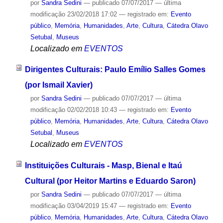
por
Sandra Sedini
—
publicado
07/07/2017
—
última
modificação
23/02/2018 17:02
— registrado em:
Evento
público
,
Memória
,
Humanidades
,
Arte
,
Cultura
,
Cátedra Olavo
Setubal
,
Museus
Localizado em
EVENTOS
Dirigentes Culturais: Paulo Emílio Salles Gomes
(por Ismail Xavier)
por
Sandra Sedini
—
publicado
07/07/2017
—
última
modificação
02/02/2018 10:43
— registrado em:
Evento
público
,
Memória
,
Humanidades
,
Arte
,
Cultura
,
Cátedra Olavo
Setubal
,
Museus
Localizado em
EVENTOS
Instituições Culturais - Masp, Bienal e Itaú
Cultural (por Heitor Martins e Eduardo Saron)
por
Sandra Sedini
—
publicado
07/07/2017
—
última
modificação
03/04/2019 15:47
— registrado em:
Evento
público
,
Memória
,
Humanidades
,
Arte
,
Cultura
,
Cátedra Olavo