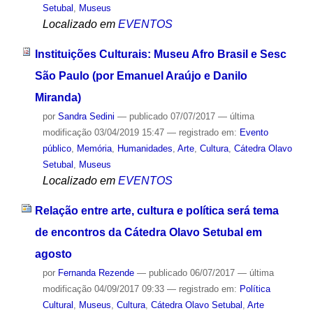
Setubal
,
Museus
Localizado em
EVENTOS
Instituições Culturais: Museu Afro Brasil e Sesc
São Paulo (por Emanuel Araújo e Danilo
Miranda)
por
Sandra Sedini
—
publicado
07/07/2017
—
última
modificação
03/04/2019 15:47
— registrado em:
Evento
público
,
Memória
,
Humanidades
,
Arte
,
Cultura
,
Cátedra Olavo
Setubal
,
Museus
Localizado em
EVENTOS
Relação entre arte, cultura e política será tema
de encontros da Cátedra Olavo Setubal em
agosto
por
Fernanda Rezende
—
publicado
06/07/2017
—
última
modificação
04/09/2017 09:33
— registrado em:
Política
Cultural
,
Museus
,
Cultura
,
Cátedra Olavo Setubal
,
Arte