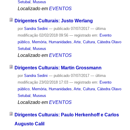
Setubal
,
Museus
Localizado em
EVENTOS
Dirigentes Culturais: Justo Werlang
por
Sandra Sedini
—
publicado
07/07/2017
—
última
modificação
02/02/2018 09:56
— registrado em:
Evento
público
,
Memória
,
Humanidades
,
Arte
,
Cultura
,
Cátedra Olavo
Setubal
,
Museus
Localizado em
EVENTOS
Dirigentes Culturais: Martin Grossmann
por
Sandra Sedini
—
publicado
07/07/2017
—
última
modificação
23/02/2018 17:03
— registrado em:
Evento
público
,
Memória
,
Humanidades
,
Arte
,
Cultura
,
Cátedra Olavo
Setubal
,
Museus
Localizado em
EVENTOS
Dirigentes Culturais: Paulo Herkenhoff e Carlos
Augusto Calil