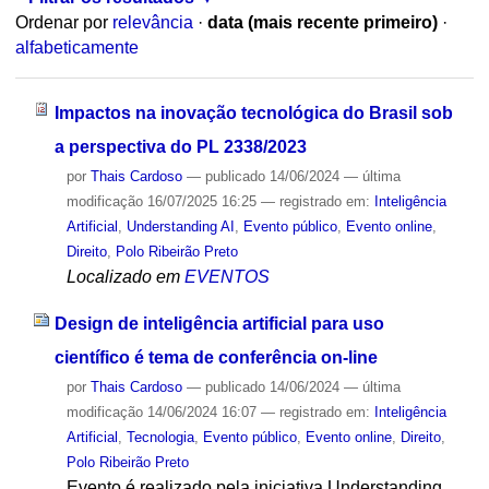
Ordenar por
relevância
·
data (mais recente primeiro)
·
alfabeticamente
Impactos na inovação tecnológica do Brasil sob
a perspectiva do PL 2338/2023
por
Thais Cardoso
—
publicado
14/06/2024
—
última
modificação
16/07/2025 16:25
— registrado em:
Inteligência
Artificial
,
Understanding AI
,
Evento público
,
Evento online
,
Direito
,
Polo Ribeirão Preto
Localizado em
EVENTOS
Design de inteligência artificial para uso
científico é tema de conferência on-line
por
Thais Cardoso
—
publicado
14/06/2024
—
última
modificação
14/06/2024 16:07
— registrado em:
Inteligência
Artificial
,
Tecnologia
,
Evento público
,
Evento online
,
Direito
,
Polo Ribeirão Preto
Evento é realizado pela iniciativa Understanding