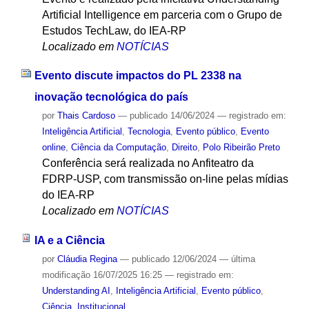
Artificial Intelligence em parceria com o Grupo de
Estudos TechLaw, do IEA-RP
Localizado em
NOTÍCIAS
Evento discute impactos do PL 2338 na
inovação tecnológica do país
por
Thais Cardoso
—
publicado
14/06/2024
— registrado em:
Inteligência Artificial
,
Tecnologia
,
Evento público
,
Evento
online
,
Ciência da Computação
,
Direito
,
Polo Ribeirão Preto
Conferência será realizada no Anfiteatro da
FDRP-USP, com transmissão on-line pelas mídias
do IEA-RP
Localizado em
NOTÍCIAS
IA e a Ciência
por
Cláudia Regina
—
publicado
12/06/2024
—
última
modificação
16/07/2025 16:25
— registrado em:
Understanding AI
,
Inteligência Artificial
,
Evento público
,
Ciência
,
Institucional