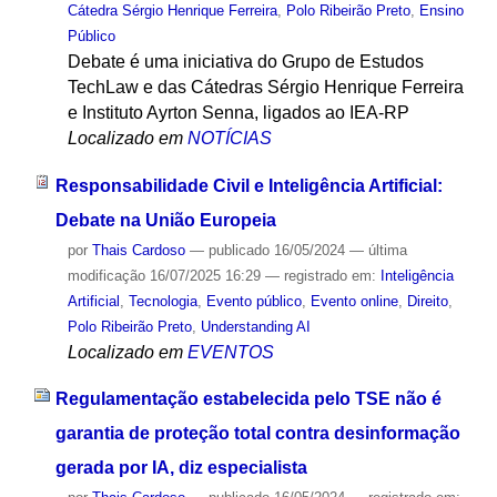
Cátedra Sérgio Henrique Ferreira
,
Polo Ribeirão Preto
,
Ensino
Público
Debate é uma iniciativa do Grupo de Estudos
TechLaw e das Cátedras Sérgio Henrique Ferreira
e Instituto Ayrton Senna, ligados ao IEA-RP
Localizado em
NOTÍCIAS
Responsabilidade Civil e Inteligência Artificial:
Debate na União Europeia
por
Thais Cardoso
—
publicado
16/05/2024
—
última
modificação
16/07/2025 16:29
— registrado em:
Inteligência
Artificial
,
Tecnologia
,
Evento público
,
Evento online
,
Direito
,
Polo Ribeirão Preto
,
Understanding AI
Localizado em
EVENTOS
Regulamentação estabelecida pelo TSE não é
garantia de proteção total contra desinformação
gerada por IA, diz especialista