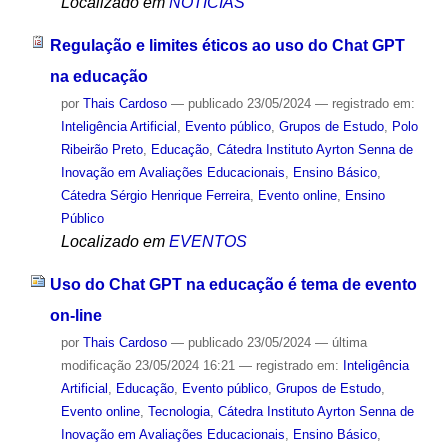
Localizado em
NOTÍCIAS
Regulação e limites éticos ao uso do Chat GPT
na educação
por
Thais Cardoso
—
publicado
23/05/2024
— registrado em:
Inteligência Artificial
,
Evento público
,
Grupos de Estudo
,
Polo
Ribeirão Preto
,
Educação
,
Cátedra Instituto Ayrton Senna de
Inovação em Avaliações Educacionais
,
Ensino Básico
,
Cátedra Sérgio Henrique Ferreira
,
Evento online
,
Ensino
Público
Localizado em
EVENTOS
Uso do Chat GPT na educação é tema de evento
on-line
por
Thais Cardoso
—
publicado
23/05/2024
—
última
modificação
23/05/2024 16:21
— registrado em:
Inteligência
Artificial
,
Educação
,
Evento público
,
Grupos de Estudo
,
Evento online
,
Tecnologia
,
Cátedra Instituto Ayrton Senna de
Inovação em Avaliações Educacionais
,
Ensino Básico
,