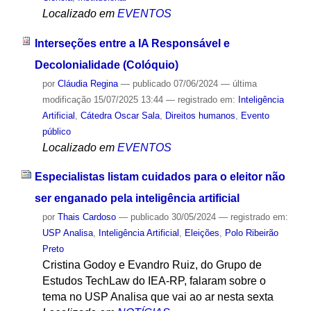
Localizado em
EVENTOS
Interseções entre a IA Responsável e
Decolonialidade (Colóquio)
por
Cláudia Regina
—
publicado
07/06/2024
—
última
modificação
15/07/2025 13:44
— registrado em:
Inteligência
Artificial
,
Cátedra Oscar Sala
,
Direitos humanos
,
Evento
público
Localizado em
EVENTOS
Especialistas listam cuidados para o eleitor não
ser enganado pela inteligência artificial
por
Thais Cardoso
—
publicado
30/05/2024
— registrado em:
USP Analisa
,
Inteligência Artificial
,
Eleições
,
Polo Ribeirão
Preto
Cristina Godoy e Evandro Ruiz, do Grupo de
Estudos TechLaw do IEA-RP, falaram sobre o
tema no USP Analisa que vai ao ar nesta sexta