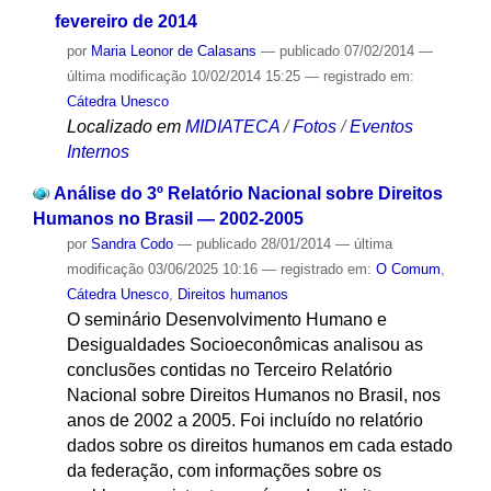
fevereiro de 2014
por
Maria Leonor de Calasans
—
publicado
07/02/2014
—
última modificação
10/02/2014 15:25
— registrado em:
Cátedra Unesco
Localizado em
MIDIATECA
/
Fotos
/
Eventos
Internos
Análise do 3º Relatório Nacional sobre Direitos
Humanos no Brasil — 2002-2005
por
Sandra Codo
—
publicado
28/01/2014
—
última
modificação
03/06/2025 10:16
— registrado em:
O Comum
,
Cátedra Unesco
,
Direitos humanos
O seminário Desenvolvimento Humano e
Desigualdades Socioeconômicas analisou as
conclusões contidas no Terceiro Relatório
Nacional sobre Direitos Humanos no Brasil, nos
anos de 2002 a 2005. Foi incluído no relatório
dados sobre os direitos humanos em cada estado
da federação, com informações sobre os