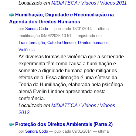
Localizado em
MIDIATECA
/
Vídeos
/
Vídeos 2011
Humilhação, Dignidade e Reconciliação na
Agenda dos Direitos Humanos
por
Sandra Codo
—
publicado
13/01/2014
—
última
modificação
04/06/2025 10:51
— registrado em:
Transformação
,
Cátedra Unesco
,
Direitos humanos
,
Violência
As diversas formas de violência que a sociedade
experimenta têm como causa a humilhação e
somente a dignidade humana pode mitigar os
efeitos dela. Essa afirmação é uma síntese da
Teoria da Humilhação, elaborada pela psicóloga
alemã Evelin Lindner apresentada nesta
conferência.
Localizado em
MIDIATECA
/
Vídeos
/
Vídeos
2012
Proteção dos Direitos Ambientais (Parte 2)
por
Sandra Codo
—
publicado
09/01/2014
—
última