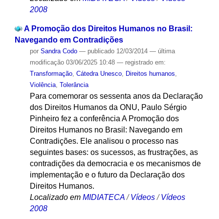
2008
A Promoção dos Direitos Humanos no Brasil:
Navegando em Contradições
por
Sandra Codo
—
publicado
12/03/2014
—
última
modificação
03/06/2025 10:48
— registrado em:
Transformação
,
Cátedra Unesco
,
Direitos humanos
,
Violência
,
Tolerância
Para comemorar os sessenta anos da Declaração
dos Direitos Humanos da ONU, Paulo Sérgio
Pinheiro fez a conferência A Promoção dos
Direitos Humanos no Brasil: Navegando em
Contradições. Ele analisou o processo nas
seguintes bases: os sucessos, as frustrações, as
contradições da democracia e os mecanismos de
implementação e o futuro da Declaração dos
Direitos Humanos.
Localizado em
MIDIATECA
/
Vídeos
/
Vídeos
2008