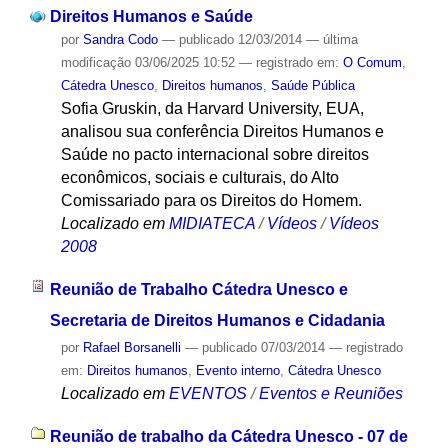
Direitos Humanos e Saúde
por
Sandra Codo
—
publicado
12/03/2014
—
última
modificação
03/06/2025 10:52
— registrado em:
O Comum
,
Cátedra Unesco
,
Direitos humanos
,
Saúde Pública
Sofia Gruskin, da Harvard University, EUA,
analisou sua conferência Direitos Humanos e
Saúde no pacto internacional sobre direitos
econômicos, sociais e culturais, do Alto
Comissariado para os Direitos do Homem.
Localizado em
MIDIATECA
/
Vídeos
/
Vídeos
2008
Reunião de Trabalho Cátedra Unesco e
Secretaria de Direitos Humanos e Cidadania
por
Rafael Borsanelli
—
publicado
07/03/2014
— registrado
em:
Direitos humanos
,
Evento interno
,
Cátedra Unesco
Localizado em
EVENTOS
/
Eventos e Reuniões
Reunião de trabalho da Cátedra Unesco - 07 de