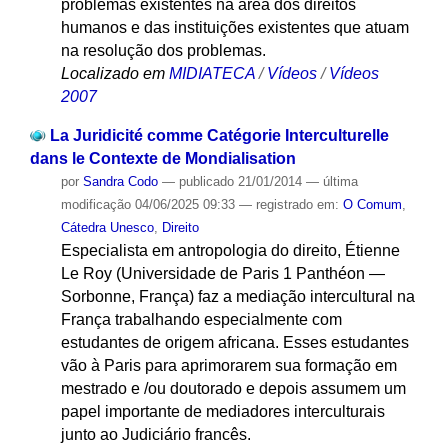
problemas existentes na área dos direitos
humanos e das instituições existentes que atuam
na resolução dos problemas.
Localizado em
MIDIATECA
/
Vídeos
/
Vídeos
2007
La Juridicité comme Catégorie Interculturelle
dans le Contexte de Mondialisation
por
Sandra Codo
—
publicado
21/01/2014
—
última
modificação
04/06/2025 09:33
— registrado em:
O Comum
,
Cátedra Unesco
,
Direito
Especialista em antropologia do direito, Étienne
Le Roy (Universidade de Paris 1 Panthéon —
Sorbonne, França) faz a mediação intercultural na
França trabalhando especialmente com
estudantes de origem africana. Esses estudantes
vão à Paris para aprimorarem sua formação em
mestrado e /ou doutorado e depois assumem um
papel importante de mediadores interculturais
junto ao Judiciário francês.